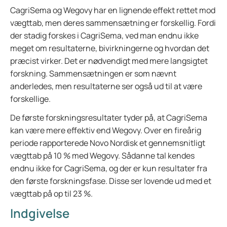
CagriSema og Wegovy har en lignende effekt rettet mod
vægttab, men deres sammensætning er forskellig. Fordi
der stadig forskes i CagriSema, ved man endnu ikke
meget om resultaterne, bivirkningerne og hvordan det
præcist virker. Det er nødvendigt med mere langsigtet
forskning. Sammensætningen er som nævnt
anderledes, men resultaterne ser også ud til at være
forskellige.
De første forskningsresultater tyder på, at CagriSema
kan være mere effektiv end Wegovy. Over en fireårig
periode rapporterede Novo Nordisk et gennemsnitligt
vægttab på 10 % med Wegovy. Sådanne tal kendes
endnu ikke for CagriSema, og der er kun resultater fra
den første forskningsfase. Disse ser lovende ud med et
vægttab på op til 23 %.
Indgivelse