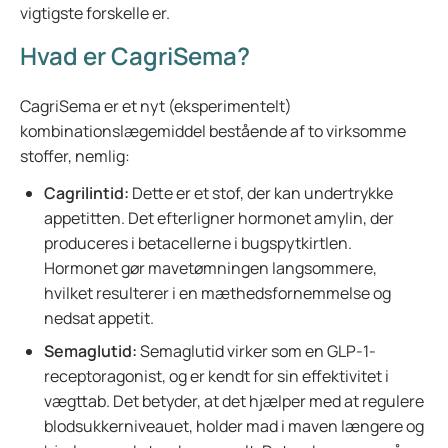
vigtigste forskelle er.
Hvad er CagriSema?
CagriSema er et nyt (eksperimentelt)
kombinationslægemiddel bestående af to virksomme
stoffer, nemlig:
Cagrilintid:
Dette er et stof, der kan undertrykke
appetitten. Det efterligner hormonet amylin, der
produceres i betacellerne i bugspytkirtlen.
Hormonet gør mavetømningen langsommere,
hvilket resulterer i en mæthedsfornemmelse og
nedsat appetit.
Semaglutid:
Semaglutid virker som en GLP-1-
receptoragonist, og er kendt for sin effektivitet i
vægttab. Det betyder, at det hjælper med at regulere
blodsukkerniveauet, holder mad i maven længere og