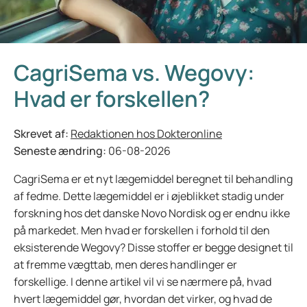
CagriSema vs. Wegovy:
Hvad er forskellen?
Skrevet af:
Redaktionen hos Dokteronline
Seneste ændring:
06-08-2026
CagriSema er et nyt lægemiddel beregnet til behandling
af fedme. Dette lægemiddel er i øjeblikket stadig under
forskning hos det danske Novo Nordisk og er endnu ikke
på markedet. Men hvad er forskellen i forhold til den
eksisterende Wegovy? Disse stoffer er begge designet til
at fremme vægttab, men deres handlinger er
forskellige. I denne artikel vil vi se nærmere på, hvad
hvert lægemiddel gør, hvordan det virker, og hvad de