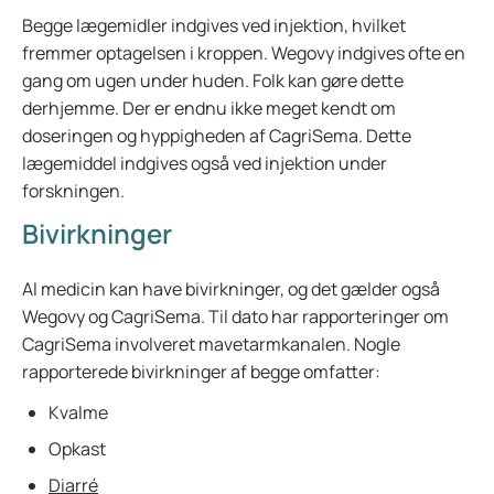
Begge lægemidler indgives ved injektion, hvilket
fremmer optagelsen i kroppen. Wegovy indgives ofte en
gang om ugen under huden. Folk kan gøre dette
derhjemme. Der er endnu ikke meget kendt om
doseringen og hyppigheden af CagriSema. Dette
lægemiddel indgives også ved injektion under
forskningen.
Bivirkninger
Al medicin kan have bivirkninger, og det gælder også
Wegovy og CagriSema. Til dato har rapporteringer om
CagriSema involveret mavetarmkanalen. Nogle
rapporterede bivirkninger af begge omfatter:
Kvalme
Opkast
Diarré