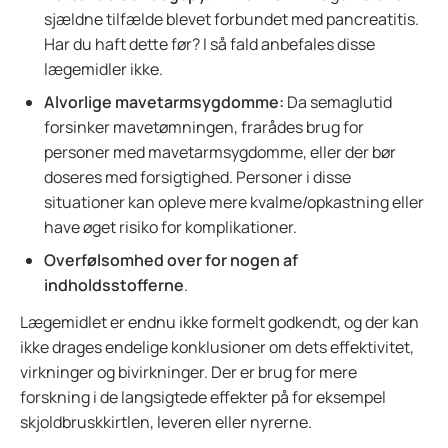
sjældne tilfælde blevet forbundet med pancreatitis.
Har du haft dette før? I så fald anbefales disse
lægemidler ikke.
Alvorlige mavetarmsygdomme:
Da semaglutid
forsinker mavetømningen, frarådes brug for
personer med mavetarmsygdomme, eller der bør
doseres med forsigtighed. Personer i disse
situationer kan opleve mere kvalme/opkastning eller
have øget risiko for komplikationer.
Overfølsomhed over for nogen af
indholdsstofferne
.
Lægemidlet er endnu ikke formelt godkendt, og der kan
ikke drages endelige konklusioner om dets effektivitet,
virkninger og bivirkninger. Der er brug for mere
forskning i de langsigtede effekter på for eksempel
skjoldbruskkirtlen, leveren eller nyrerne.