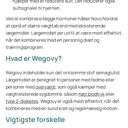
hjælper med at reducere sult. Det reducerer også
sultsignaler til hjernen.
Ved at kombinere begge hormoner håber Novo Nordisk
at opnå et større vægttab end med eksisterende
lægemidler. Lægemidlet ser ud til at være mest effektivt,
når det kombineres med en personlig diæt og
træningsprogram.
Hvad er Wegovy?
Wegovy indeholder kun det virksomme stof semaglutid.
Lægemidlet er beregnet til personer med fedme eller
personer med
overvægt
, som også kæmper med
vægtrelaterede sygdomme, såsom
højt blodtryk
eller
type 2-diabetes
. Wegovy er også mest effektivt, når det
kombineres med en sund kost og regelmæssig motion.
Vigtigste forskelle