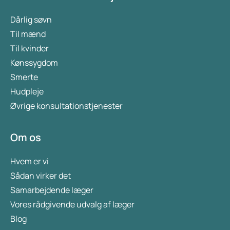
Dårlig søvn
Til mænd
Til kvinder
Kønssygdom
Smerte
Hudpleje
Øvrige konsultationstjenester
Om os
Hvem er vi
Sådan virker det
Samarbejdende læger
Vores rådgivende udvalg af læger
Blog