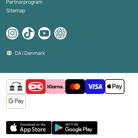
Partnerprogram
Sitemap
DA | Danmark