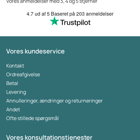
Vores anmeldelser med 3, 4 og 5 stjerner
4.7
ud af 5
Baseret på
203 anmeldelser
Vores kundeservice
Kontakt
Ordreafgivelse
Betal
Levering
Annulleringer, ændringer og returneringer
Andet
Ofte stillede spørgsmål
Vores konsultationstjenester