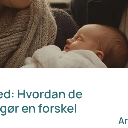
ed: Hvordan de
gør en forskel
Ar