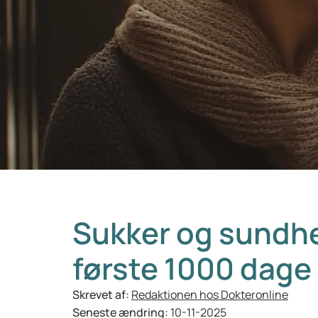
Sukker og sundh
første 1000 dage 
Skrevet af:
Redaktionen hos Dokteronline
Seneste ændring:
10-11-2025