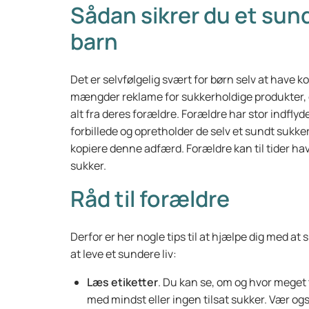
Sådan sikrer du et sund
barn
Det er selvfølgelig svært for børn selv at have ko
mængder reklame for sukkerholdige produkter, de
alt fra deres forældre. Forældre har stor indflyd
forbillede og opretholder de selv et sundt sukker
kopiere denne adfærd. Forældre kan til tider ha
sukker.
Råd til forældre
Derfor er her nogle tips til at hjælpe dig med at
at leve et sundere liv:
Læs etiketter
. Du kan se, om og hvor meget t
med mindst eller ingen tilsat sukker. Vær 