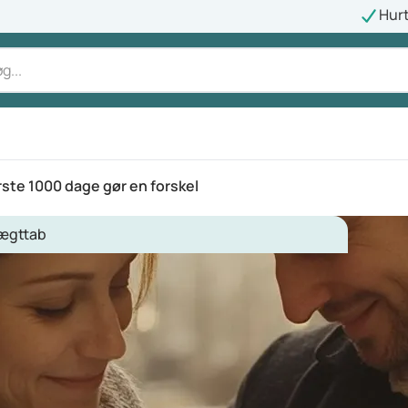
Hurt
ste 1000 dage gør en forskel
ægttab