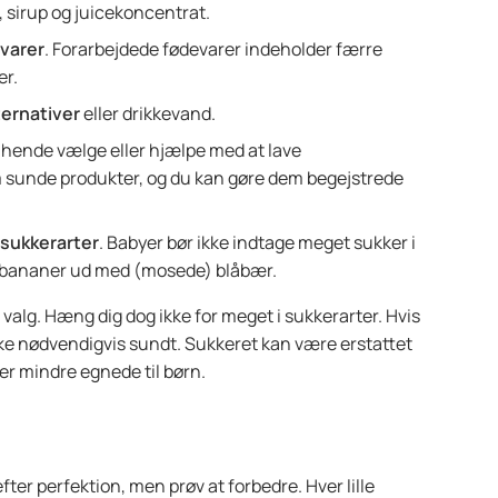
, sirup og juicekoncentrat.
varer
. Forarbejdede fødevarer indeholder færre
er.
ternativer
eller drikkevand.
ler hende vælge eller hjælpe med at lave
 sunde produkter, og du kan gøre dem begejstrede
sukkerarter
. Babyer bør ikke indtage meget sukker i
fte bananer ud med (mosede) blåbær.
valg. Hæng dig dog ikke for meget i sukkerarter. Hvis
ikke nødvendigvis sundt. Sukkeret kan være erstattet
 er mindre egnede til børn.
fter perfektion, men prøv at forbedre. Hver lille