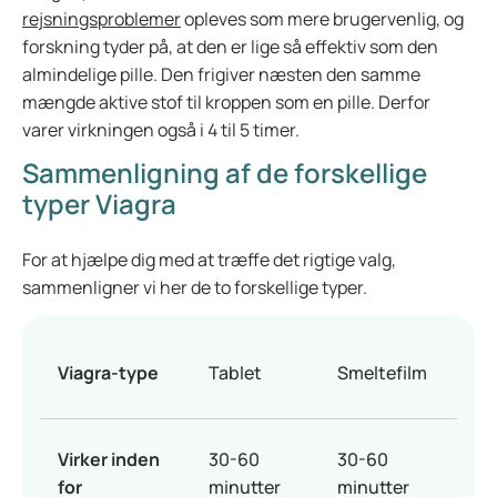
rejsningsproblemer
opleves som mere brugervenlig, og
forskning tyder på, at den er lige så effektiv som den
almindelige pille. Den frigiver næsten den samme
mængde aktive stof til kroppen som en pille. Derfor
varer virkningen også i 4 til 5 timer.
Sammenligning af de forskellige
typer Viagra
For at hjælpe dig med at træffe det rigtige valg,
sammenligner vi her de to forskellige typer.
Viagra-type
Tablet
Smeltefilm
Virker inden
30-60
30-60
for
minutter
minutter