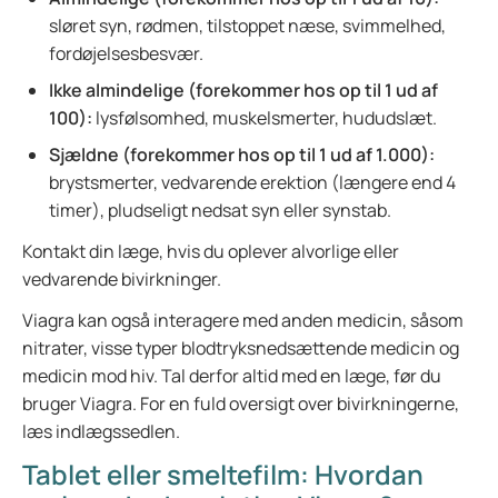
sløret syn, rødmen, tilstoppet næse, svimmelhed,
fordøjelsesbesvær.
Ikke almindelige (forekommer hos op til 1 ud af
100):
lysfølsomhed, muskelsmerter, hududslæt.
Sjældne (forekommer hos op til 1 ud af 1.000):
brystsmerter, vedvarende erektion (længere end 4
timer), pludseligt nedsat syn eller synstab.
Kontakt din læge, hvis du oplever alvorlige eller
vedvarende bivirkninger.
Viagra kan også interagere med anden medicin, såsom
nitrater, visse typer blodtryksnedsættende medicin og
medicin mod hiv. Tal derfor altid med en læge, før du
bruger Viagra. For en fuld oversigt over bivirkningerne,
læs indlægssedlen.
Tablet eller smeltefilm: Hvordan