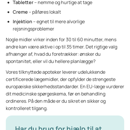
Tabletter
– nemme og hurtige at tage
Creme
– påføres lokalt
Injektion
– egnet til mere alvorlige
rejsningsproblemer
Nogle midler virker inden for 30 til 60 minutter, mens
andre kan være aktive i op til 35 timer. Det rigtige valg
afhænger af, hvad du foretrækker: ønsker du
spontanitet, eller vil du hellere planlægge?
Vores tilknyttede apoteker leverer udelukkende
certificerede lægemidler, der opfylder de strengeste
europæiske sikkerhedsstandarder. En EU-læge vurderer
dit medicinske spørgeskema, før en behandling
ordineres. På den måde er du sikret en sikker og
kontrolleret tilgang.
Har du brug for hjælp til at