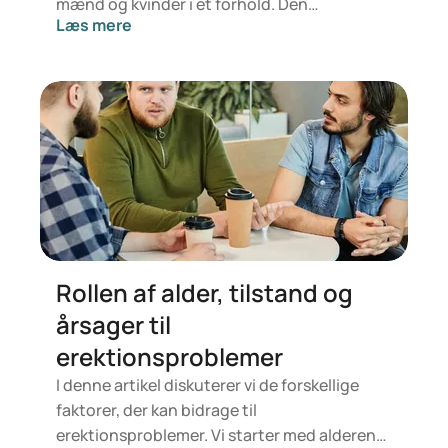
mænd og kvinder i et forhold. Den
Læs mere
undersøger, hvordan forhold, baseret på
dedikation, kommunikation, ærlighed,
ansvar og sårbarhed, påvirkes, når seksuel
intimitet påvirkes af ED. Læs videre for at få
indsigt og praktiske løsninger til at håndtere
disse udfordringer sammen.
Rollen af alder, tilstand og
årsager til
erektionsproblemer
I denne artikel diskuterer vi de forskellige
faktorer, der kan bidrage til
erektionsproblemer. Vi starter med alderens