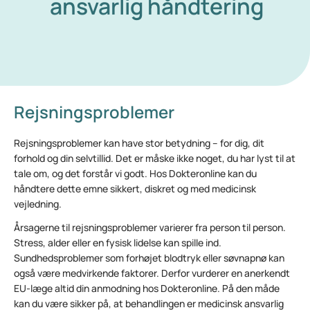
ansvarlig håndtering
Rejsningsproblemer
Rejsningsproblemer kan have stor betydning – for dig, dit
forhold og din selvtillid. Det er måske ikke noget, du har lyst til at
tale om, og det forstår vi godt. Hos Dokteronline kan du
håndtere dette emne sikkert, diskret og med medicinsk
vejledning.
Årsagerne til rejsningsproblemer varierer fra person til person.
Stress, alder eller en fysisk lidelse kan spille ind.
Sundhedsproblemer som forhøjet blodtryk eller søvnapnø kan
også være medvirkende faktorer. Derfor vurderer en anerkendt
EU-læge altid din anmodning hos Dokteronline. På den måde
kan du være sikker på, at behandlingen er medicinsk ansvarlig