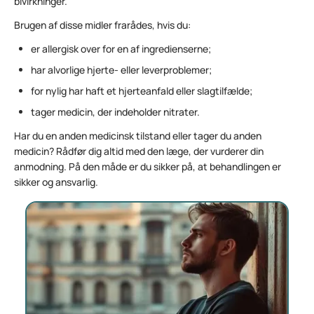
bivirkninger.
Brugen af disse midler frarådes, hvis du:
er allergisk over for en af ingredienserne;
har alvorlige hjerte- eller leverproblemer;
for nylig har haft et hjerteanfald eller slagtilfælde;
tager medicin, der indeholder nitrater.
Har du en anden medicinsk tilstand eller tager du anden
medicin? Rådfør dig altid med den læge, der vurderer din
anmodning. På den måde er du sikker på, at behandlingen er
sikker og ansvarlig.