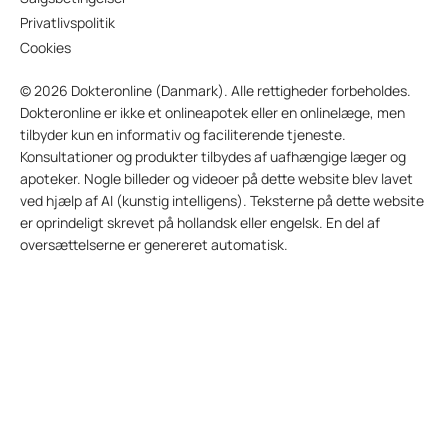
Privatlivspolitik
Cookies
© 2026 Dokteronline (Danmark). Alle rettigheder forbeholdes.
Dokteronline er ikke et onlineapotek eller en onlinelæge, men
tilbyder kun en informativ og faciliterende tjeneste.
Konsultationer og produkter tilbydes af uafhængige læger og
apoteker. Nogle billeder og videoer på dette website blev lavet
ved hjælp af AI (kunstig intelligens). Teksterne på dette website
er oprindeligt skrevet på hollandsk eller engelsk. En del af
oversættelserne er genereret automatisk.