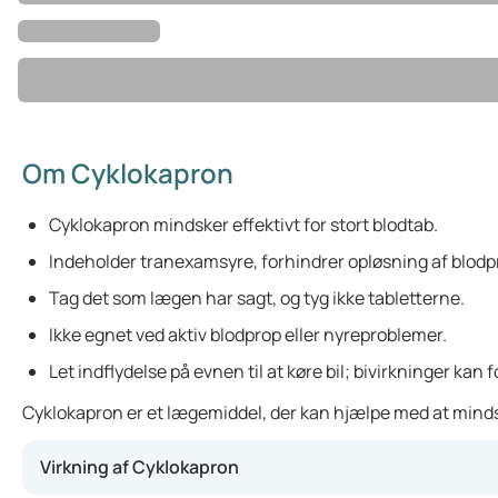
Om Cyklokapron
Cyklokapron mindsker effektivt for stort blodtab.
Indeholder tranexamsyre, forhindrer opløsning af blodp
Tag det som lægen har sagt, og tyg ikke tabletterne.
Ikke egnet ved aktiv blodprop eller nyreproblemer.
Let indflydelse på evnen til at køre bil; bivirkninger ka
Cyklokapron er et lægemiddel, der kan hjælpe med at mindske 
Virkning af Cyklokapron