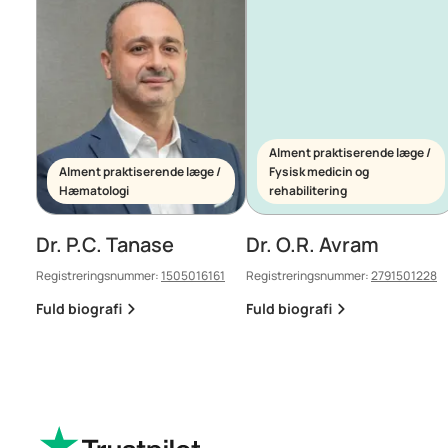
Alment praktiserende læge /
Alment praktiserende læge /
Fysisk medicin og
Hæmatologi
rehabilitering
Dr. P.C. Tanase
Dr. O.R. Avram
Registreringsnummer:
1505016161
Registreringsnummer:
2791501228
Fuld biografi
Fuld biografi