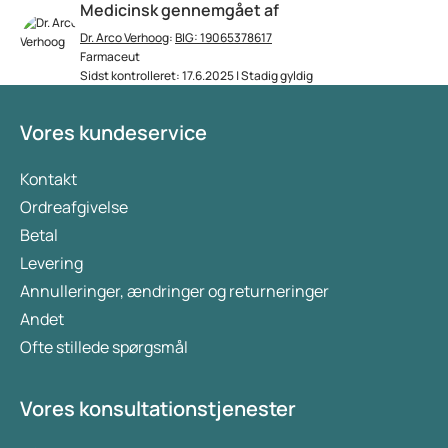
Medicinsk gennemgået af
Dr. Arco Verhoog
:
BIG: 19065378617
Farmaceut
Sidst kontrolleret: 17.6.2025 | Stadig gyldig
Vores kundeservice
Kontakt
Ordreafgivelse
Betal
Levering
Annulleringer, ændringer og returneringer
Andet
Ofte stillede spørgsmål
Vores konsultationstjenester