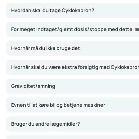
Cyklokapron indeholder tranexamsyre, som modvirker oplø
Hvordan skal du tage Cyklokapron?
For meget indtaget/glemt dosis/stoppe med dette l
Hvornår må du ikke bruge det
Hvornår skal du være ekstra forsigtig med Cyklokapro
Graviditet/amning
Evnen til at køre bil og betjene maskiner
Bruger du andre lægemidler?