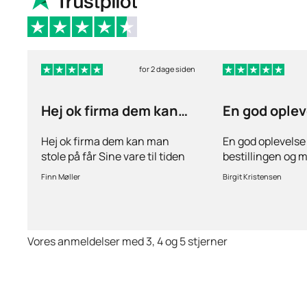
for 2 dage siden
Hej ok firma dem kan
En god oplev
man stole på får…
ang
Hej ok firma dem kan man
En god oplevelse
stole på får Sine vare til tiden
bestillingen og 
hurtig levering inden for 2
stille spørgsmål 
Finn Møller
Birgit Kristensen
dage jeg er glad og tilfreds
behov for det.Hur
Vores anmeldelser med 3, 4 og 5 stjerner