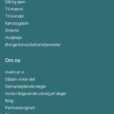
Dårlig søvn
Til mænd
Til kvinder
Kønssygdom
Smerte
Hudpleje
Øvrige konsultationstjenester
Om os
Hvem er vi
Sådan virker det
Samarbejdende læger
Vores rådgivende udvalg af læger
Blog
Partnerprogram