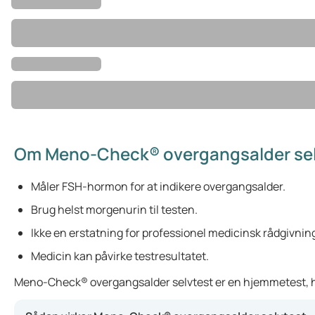
Om Meno-Check® overgangsalder sel
Måler FSH-hormon for at indikere overgangsalder.
Brug helst morgenurin til testen.
Ikke en erstatning for professionel medicinsk rådgivnin
Medicin kan påvirke testresultatet.
Meno-Check® overgangsalder selvtest er en hjemmetest, hvor