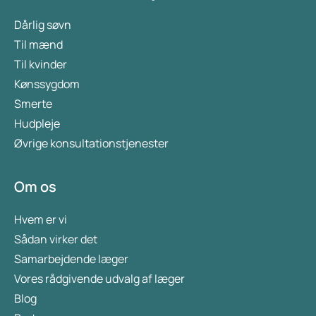
Dårlig søvn
Til mænd
Til kvinder
Kønssygdom
Smerte
Hudpleje
Øvrige konsultationstjenester
Om os
Hvem er vi
Sådan virker det
Samarbejdende læger
Vores rådgivende udvalg af læger
Blog