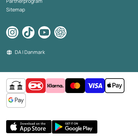
Partnerprogram
Sitemap
DA | Danmark