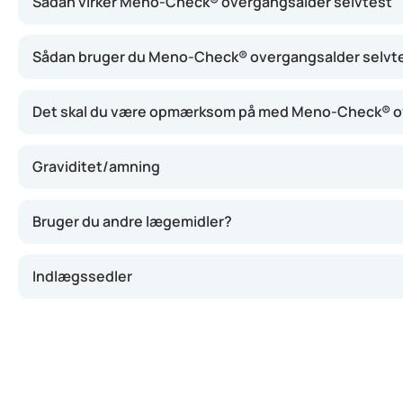
Sådan virker Meno-Check® overgangsalder selvtest
Testen måler FSH-niveauet i din urin. Under overgangsalde
Sådan bruger du Meno-Check® overgangsalder selvt
Det skal du være opmærksom på med Meno-Check® ov
Graviditet/amning
Bruger du andre lægemidler?
Indlægssedler