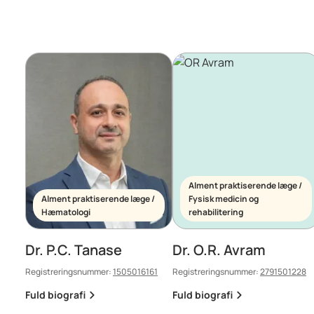
Alment praktiserende læge /
Alment praktiserende læge /
Fysisk medicin og
Hæmatologi
rehabilitering
Dr. P.C. Tanase
Dr. O.R. Avram
Registreringsnummer:
1505016161
Registreringsnummer:
2791501228
Fuld biografi
Fuld biografi