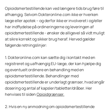
Opioidsmertestillende kan ved længere tids brug føre til
afhængig. Selvom Dokteronline.com ikke er hverken
læge eller apotek – og derfor ikke er involveret i og/eller
har indflydelse på ordineringerne og leveringen af
opioidsmertestillende - ønsker de alligevel så vidt muligt
at sikre korrekt og sikker brug heraf. Herved gælder
følgende retningslinjer:
1. Dokteronline.com kan sætte dig i kontakt med en
registreret og uafhængig EU-læge, der kan hjælpe dig
og eventuelt ordinere en behandling med en
opioidsmertestillende. Behandlinger med
opioidsmertestillende er underlagt grænser, hvad angår
dosering og antal af kapsler/tabletter/dråber. Her
henvises til siden
Opioidgrænser.
2. Hvis en ny anmodning om opioidsmertestillende