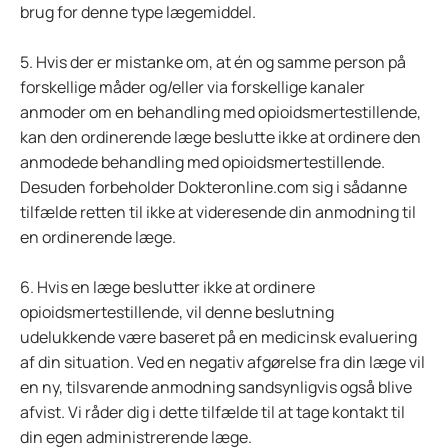
brug for denne type lægemiddel.
5. Hvis der er mistanke om, at én og samme person på
forskellige måder og/eller via forskellige kanaler
anmoder om en behandling med opioidsmertestillende,
kan den ordinerende læge beslutte ikke at ordinere den
anmodede behandling med opioidsmertestillende.
Desuden forbeholder Dokteronline.com sig i sådanne
tilfælde retten til ikke at videresende din anmodning til
en ordinerende læge.
6. Hvis en læge beslutter ikke at ordinere
opioidsmertestillende, vil denne beslutning
udelukkende være baseret på en medicinsk evaluering
af din situation. Ved en negativ afgørelse fra din læge vil
en ny, tilsvarende anmodning sandsynligvis også blive
afvist. Vi råder dig i dette tilfælde til at tage kontakt til
din egen administrerende læge.