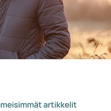
imeisimmät artikkelit