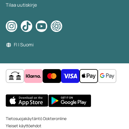
Tilaa uutiskirje
FI | Suomi
Tietosuojakäytäntö Dokteronline
Yleiset käyttöehdot