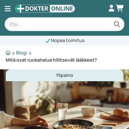
Nopea toimitus
Blogi
Mitä ovat ruokahalua hillitsevät lääkkeet?
Ylipaino