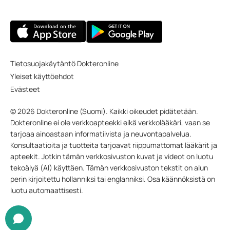
Tietosuojakäytäntö Dokteronline
Yleiset käyttöehdot
Evästeet
© 2026 Dokteronline (Suomi). Kaikki oikeudet pidätetään.
Dokteronline ei ole verkkoapteekki eikä verkkolääkäri, vaan se
tarjoaa ainoastaan informatiivista ja neuvontapalvelua.
Konsultaatioita ja tuotteita tarjoavat riippumattomat lääkärit ja
apteekit. Jotkin tämän verkkosivuston kuvat ja videot on luotu
tekoälyä (AI) käyttäen. Tämän verkkosivuston tekstit on alun
perin kirjoitettu hollanniksi tai englanniksi. Osa käännöksistä on
luotu automaattisesti.