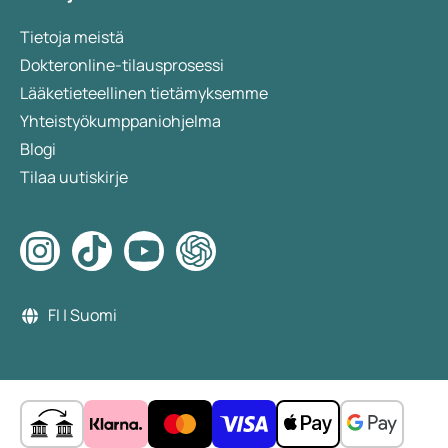
Tietoja meistä
Dokteronline-tilausprosessi
Lääketieteellinen tietämyksemme
Yhteistyökumppaniohjelma
Blogi
Tilaa uutiskirje
FI | Suomi