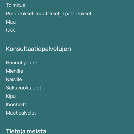
Toimitus
Peruutukset, muutokset ja palautukset
Muu
UKK
Konsultaatiopalvelujen
Huonot yöunet
Miehille
Naisille
Sukupuolitaudit
Kipu
Ihonhoito
Muut palvelut
Tietoja meistä