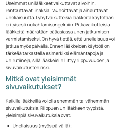
Useimmat unilääkkeet vaikuttavat aivoihin,
rentouttavat lihaksia, rauhoittavat ja aiheuttavat
uneliaisuutta. Lyhytvaikutteisia lääkkeitä käytetään
erityisesti nukahtamisongelmiin. Pitkävaikutteisia
lääkkeitä määrätään pääasiassa unen jatkumisen
varmistamiseksi. On hyvä tietää, että uneliaisuus voi
jatkua myös päivällä. Ennen lääkkeiden käyttöä on
tärkeää tarkastella esimerkiksi elämäntapoja ja
unirutiineja, sillä lääkkeisiin liittyy riippuvuuden ja
sivuvaikutusten riski.
Mitkä ovat yleisimmät
sivuvaikutukset?
Kaikilla lääkkeillä voi olla enemmän tai vähemmän
sivuvaikutuksia. Riippuen unilääkkeen tyypistä,
yleisimpiä sivuvaikutuksia ovat:
Uneliaisuus (myös päivällä);