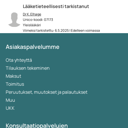
Lääketieteellisesti tarkistanut
Dr K. Elhage
Unico-koodi: 07173
Yleislääkäri
Viimeksi tarkistettu: 6.5.2025 | Edelleen voimassa
Asiakaspalvelumme
Ota yhteyttä
Tilauksen tekeminen
Maksut
Toimitus
Peruutukset, muutokset ja palautukset
Muu
UKK
Konsultaatiopalvelujen