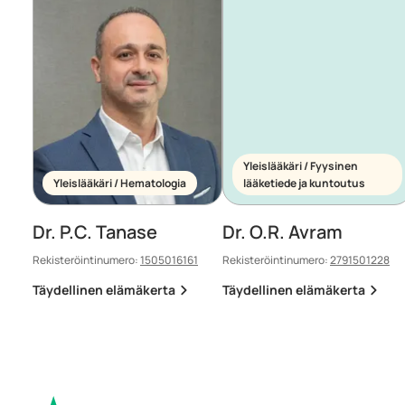
Yleislääkäri / Fyysinen
Yleislääkäri / Hematologia
lääketiede ja kuntoutus
Dr. P.C. Tanase
Dr. O.R. Avram
Rekisteröintinumero:
1505016161
Rekisteröintinumero:
2791501228
Täydellinen elämäkerta
Täydellinen elämäkerta