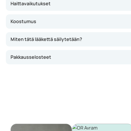
Haittavaikutukset
Koostumus
Miten tätä lääkettä säilytetään?
Pakkausselosteet