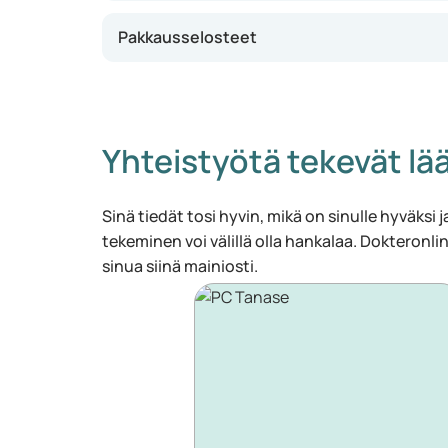
Pakkausselosteet
Yhteistyötä tekevät lää
Sinä tiedät tosi hyvin, mikä on sinulle hyväksi ja
tekeminen voi välillä olla hankalaa. Dokteronlin
sinua siinä mainiosti.