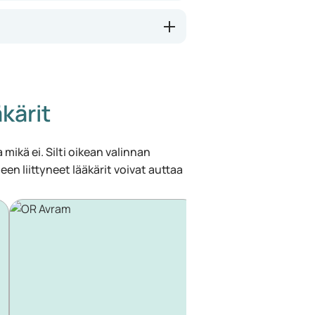
kärit
 mikä ei. Silti oikean valinnan
een liittyneet lääkärit voivat auttaa