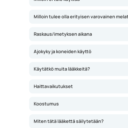
Milloin tulee olla erityisen varovainen mela
Raskaus/imetyksen aikana
Ajokyky ja koneiden käyttö
Käytätkö muita lääkkeitä?
Haittavaikutukset
Koostumus
Miten tätä lääkettä säilytetään?