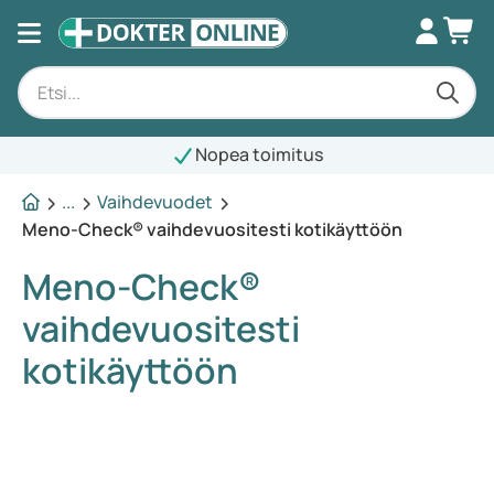
Nopea toimitus
...
Vaihdevuodet
Meno-Check® vaihdevuositesti kotikäyttöön
Meno-Check®
vaihdevuositesti
kotikäyttöön