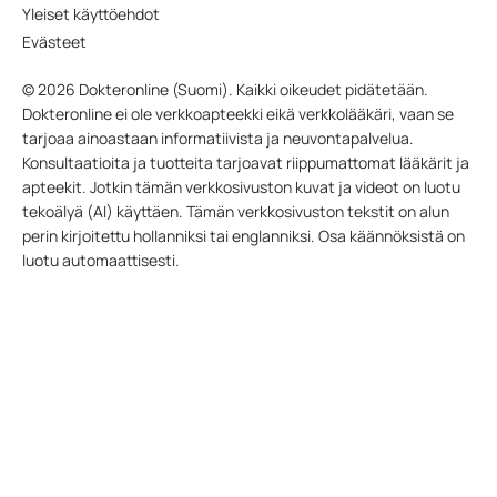
Yleiset käyttöehdot
Evästeet
© 2026 Dokteronline (Suomi). Kaikki oikeudet pidätetään.
Dokteronline ei ole verkkoapteekki eikä verkkolääkäri, vaan se
tarjoaa ainoastaan informatiivista ja neuvontapalvelua.
Konsultaatioita ja tuotteita tarjoavat riippumattomat lääkärit ja
apteekit. Jotkin tämän verkkosivuston kuvat ja videot on luotu
tekoälyä (AI) käyttäen. Tämän verkkosivuston tekstit on alun
perin kirjoitettu hollanniksi tai englanniksi. Osa käännöksistä on
luotu automaattisesti.