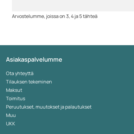
Arvostelumme, joissa on 3, 4 ja 5 tähteä
Asiakaspalvelumme
Ota yhteyttä
Tilauksen tekeminen
Maksut
Toimitus
Peruutukset, muutokset ja palautukset
Muu
UKK