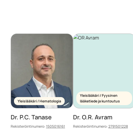
Yleislääkäri / Fyysinen
Yleislääkäri / Hematologia
lääketiede ja kuntoutus
Dr. P.C. Tanase
Dr. O.R. Avram
Rekisteröintinumero:
1505016161
Rekisteröintinumero:
2791501228