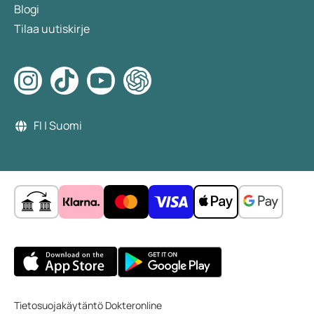
Blogi
Tilaa uutiskirje
FI | Suomi
Tietosuojakäytäntö Dokteronline