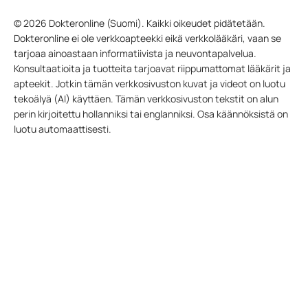
© 2026 Dokteronline (Suomi). Kaikki oikeudet pidätetään.
Dokteronline ei ole verkkoapteekki eikä verkkolääkäri, vaan se
tarjoaa ainoastaan informatiivista ja neuvontapalvelua.
Konsultaatioita ja tuotteita tarjoavat riippumattomat lääkärit ja
apteekit. Jotkin tämän verkkosivuston kuvat ja videot on luotu
tekoälyä (AI) käyttäen. Tämän verkkosivuston tekstit on alun
perin kirjoitettu hollanniksi tai englanniksi. Osa käännöksistä on
luotu automaattisesti.