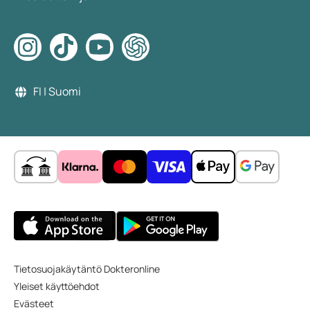
FI | Suomi
Tietosuojakäytäntö Dokteronline
Yleiset käyttöehdot
Evästeet