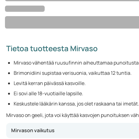
Tietoa tuotteesta Mirvaso
Mirvaso vähentää ruusufinnin aiheuttamaa punoitusta t
Brimonidiini supistaa verisuonia, vaikuttaa 12 tuntia.
Levitä kerran päivässä kasvoille.
Ei sovi alle 18-vuotiaille lapsille.
Keskustele lääkärin kanssa, jos olet raskaana tai imetät.
Mirvaso on geeli, jota voi käyttää kasvojen punoituksen väh
Mirvason vaikutus