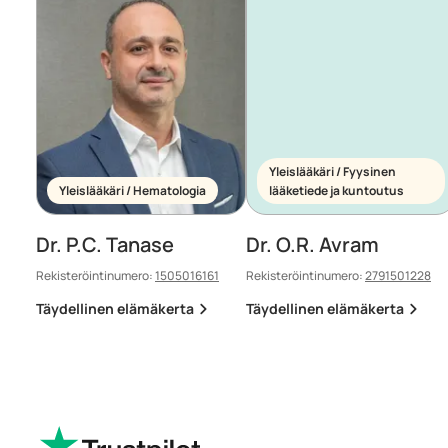
Yleislääkäri / Fyysinen
Yleislääkäri / Hematologia
lääketiede ja kuntoutus
Dr. P.C. Tanase
Dr. O.R. Avram
Rekisteröintinumero:
1505016161
Rekisteröintinumero:
2791501228
Täydellinen elämäkerta
Täydellinen elämäkerta