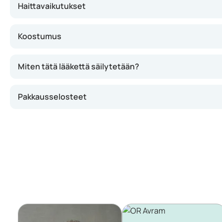
Haittavaikutukset
Koostumus
Miten tätä lääkettä säilytetään?
Pakkausselosteet