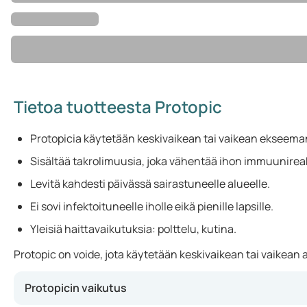
Tietoa tuotteesta Protopic
Protopicia käytetään keskivaikean tai vaikean ekseema
Sisältää takrolimuusia, joka vähentää ihon immuunireak
Levitä kahdesti päivässä sairastuneelle alueelle.
Ei sovi infektoituneelle iholle eikä pienille lapsille.
Yleisiä haittavaikutuksia: polttelu, kutina.
Protopic on voide, jota käytetään keskivaikean tai vaikean a
Protopicin vaikutus