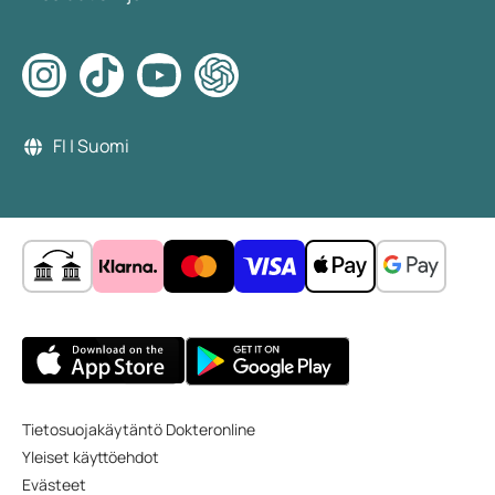
FI | Suomi
Tietosuojakäytäntö Dokteronline
Yleiset käyttöehdot
Evästeet