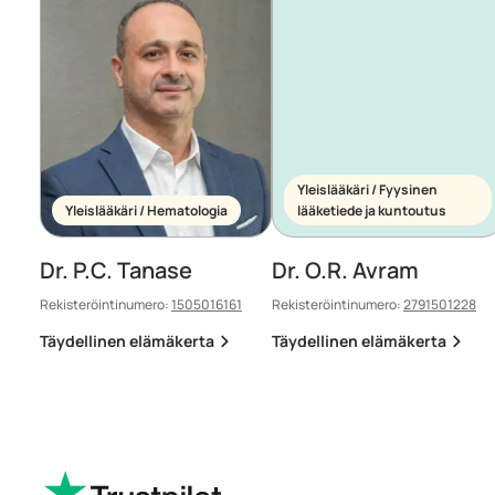
Yleislääkäri / Fyysinen
Yleislääkäri / Hematologia
lääketiede ja kuntoutus
Dr. P.C. Tanase
Dr. O.R. Avram
Rekisteröintinumero:
1505016161
Rekisteröintinumero:
2791501228
Täydellinen elämäkerta
Täydellinen elämäkerta