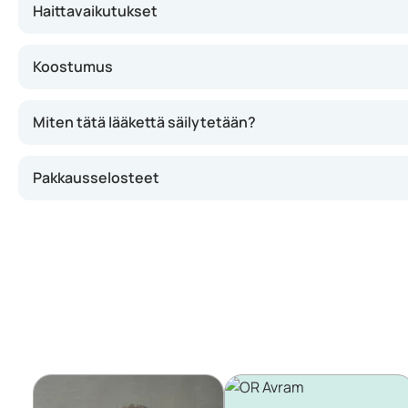
Haittavaikutukset
Koostumus
Miten tätä lääkettä säilytetään?
Pakkausselosteet