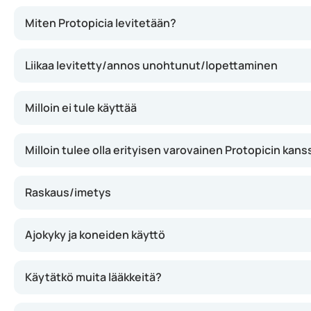
Protopic toimii estämällä tiettyjen immuunisolujen toimin
Miten Protopicia levitetään?
Liikaa levitetty/annos unohtunut/lopettaminen
Milloin ei tule käyttää
Milloin tulee olla erityisen varovainen Protopicin kans
Raskaus/imetys
Ajokyky ja koneiden käyttö
Käytätkö muita lääkkeitä?