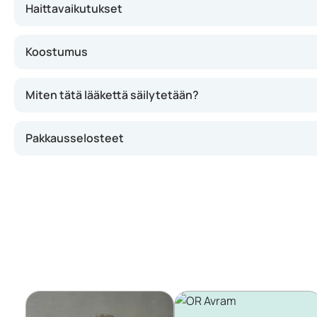
Haittavaikutukset
Koostumus
Miten tätä lääkettä säilytetään?
Pakkausselosteet