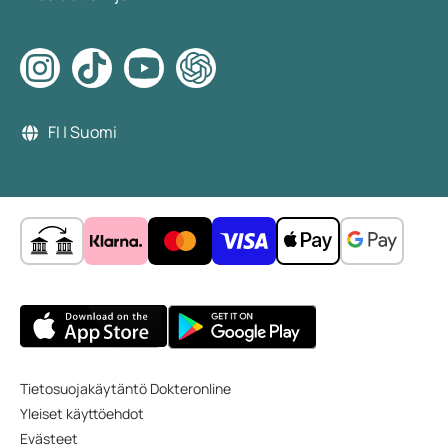
FI | Suomi
Tietosuojakäytäntö Dokteronline
Yleiset käyttöehdot
Evästeet