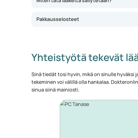
Miten tätä lääkettä säilytetään?
Pakkausselosteet
Yhteistyötä tekevät lää
Sinä tiedät tosi hyvin, mikä on sinulle hyväksi ja
tekeminen voi välillä olla hankalaa. Dokteronlin
sinua siinä mainiosti.