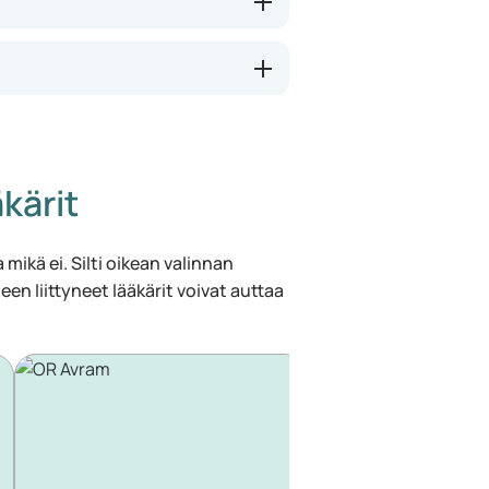
kärit
 mikä ei. Silti oikean valinnan
een liittyneet lääkärit voivat auttaa