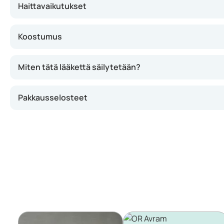
Haittavaikutukset
Koostumus
Miten tätä lääkettä säilytetään?
Pakkausselosteet