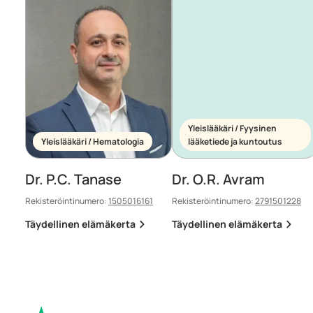
Yleislääkäri / Fyysinen
Yleislääkäri / Hematologia
lääketiede ja kuntoutus
Dr. P.C. Tanase
Dr. O.R. Avram
Rekisteröintinumero:
1505016161
Rekisteröintinumero:
2791501228
Täydellinen elämäkerta
Täydellinen elämäkerta