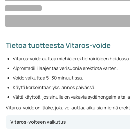
Tietoa tuotteesta Vitaros-voide
Vitaros-voide auttaa miehiä erektiohäiriöiden hoidossa.
Alprostadiili laajentaa verisuonia erektiota varten.
Voide vaikuttaa 5–30 minuutissa.
Käytä korkeintaan yksi annos päivässä.
Vältä käyttöä, jos sinulla on vakavia sydänongelmia tai al
Vitaros-voide on lääke, joka voi auttaa aikuisia miehiä erekt
Vitaros-voiteen vaikutus