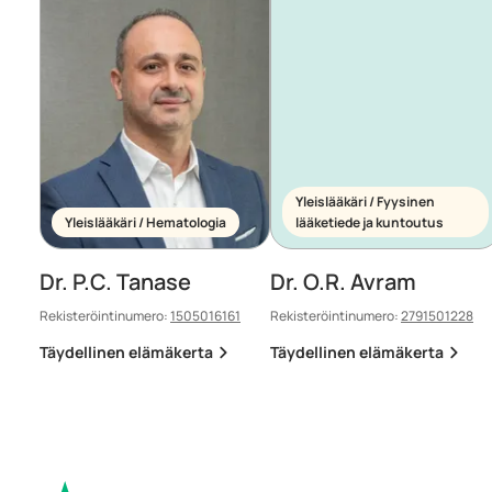
Yleislääkäri / Fyysinen
Yleislääkäri / Hematologia
lääketiede ja kuntoutus
Dr. P.C. Tanase
Dr. O.R. Avram
Rekisteröintinumero:
1505016161
Rekisteröintinumero:
2791501228
Täydellinen elämäkerta
Täydellinen elämäkerta