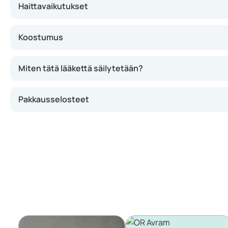
Haittavaikutukset
Koostumus
Miten tätä lääkettä säilytetään?
Pakkausselosteet