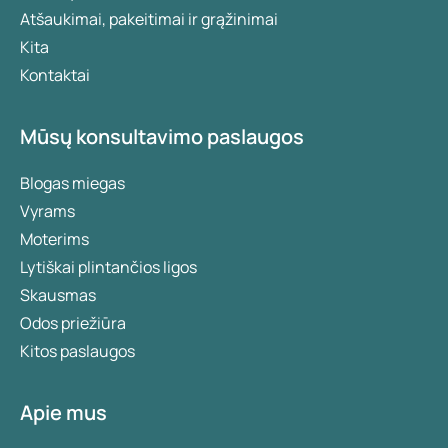
Atšaukimai, pakeitimai ir grąžinimai
Kita
Kontaktai
Mūsų konsultavimo paslaugos
Blogas miegas
Vyrams
Moterims
Lytiškai plintančios ligos
Skausmas
Odos priežiūra
Kitos paslaugos
Apie mus