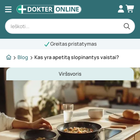
Greitas pristatymas
Blog
Kas yra apetitą slopinantys vaistai?
Viršsvoris