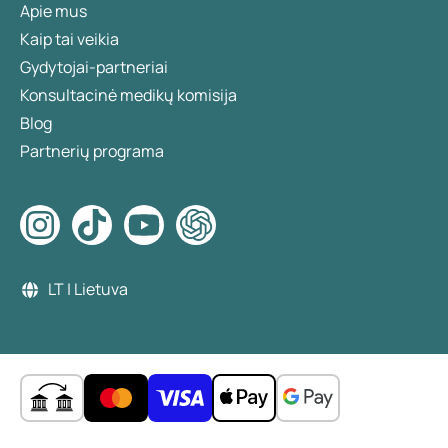
Apie mus
Kaip tai veikia
Gydytojai-partneriai
Konsultacinė medikų komisija
Blog
Partnerių programa
LT | Lietuva