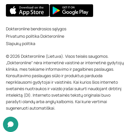
Dokteronline bendrosios sąlygos
Privatumo politika Dokteronline
Slapukų politika
© 2026 Dokteronline (Lietuva). Visos teisės saugomos.
„Dokteronline“ nėra internetinė vaistinė ar internetinė gydytojų
klinika, mes teikiame informavimo ir pagalbines paslaugas.
Konsultavimo paslaugas siūlo ir produktus parduoda
nepriklausomi gydytojai ir vaistinės. Kai kurios šios interneto
svetainės nuotraukos ir vaizdo įrašai sukurti naudojant dirbtinį
intelektą (DI). Interneto svetainės tekstų originalai buvo
parašyti olandų arba anglų kalbomis. Kai kurie vertimai
sugeneruoti automatiškai.