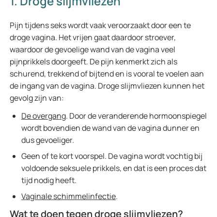
1. Droge slijmvliezen
Pijn tijdens seks wordt vaak veroorzaakt door een te
droge vagina. Het vrijen gaat daardoor stroever,
waardoor de gevoelige wand van de vagina veel
pijnprikkels doorgeeft. De pijn kenmerkt zich als
schurend, trekkend of bijtend en is vooral te voelen aan
de ingang van de vagina. Droge slijmvliezen kunnen het
gevolg zijn van:
De overgang
. Door de veranderende hormoonspiegel
wordt bovendien de wand van de vagina dunner en
dus gevoeliger.
Geen of te kort voorspel. De vagina wordt vochtig bij
voldoende seksuele prikkels, en dat is een proces dat
tijd nodig heeft.
Vaginale schimmelinfectie
.
Wat te doen tegen droge slijmvliezen?