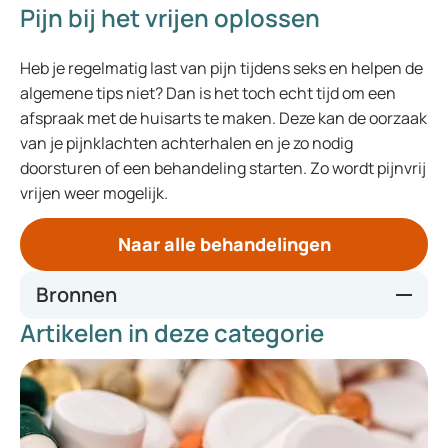
Pijn bij het vrijen oplossen
Heb je regelmatig last van pijn tijdens seks en helpen de
algemene tips niet? Dan is het toch echt tijd om een
afspraak met de huisarts te maken. Deze kan de oorzaak
van je pijnklachten achterhalen en je zo nodig
doorsturen of een behandeling starten. Zo wordt pijnvrij
vrijen weer mogelijk.
Naar alle behandelingen
Bronnen
Artikelen in deze categorie
Thuisarts.nl, Vaginisme.nl