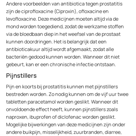
Andere voorbeelden van antibiotica tegen prostatitis
zijn de ciprofloxacine (Ciproxin), ofloxacine en
levofloxacine. Deze medicijnen moeten altijd via de
mond worden toegediend, zodat de werkzame stoffen
via de bloedbaan diep in het weefsel van de prostaat
kunnen doordringen. Het is belangrijk dat een
antibioticakuur altijd wordt afgemaakt, zodat alle
bacteriën gedood kunnen worden. Wanneer dit niet
gebeurt, kan er een chronische infectie ontstaan.
Pijnstillers
Pijn en koorts bij prostatitis kunnen met pijnstillers
bestreden worden. Zo nodig kunnen om de vijf uur twee
tabletten paracetamol worden geslikt. Wanneer dit
onvoldoende effect heeft, kunnen pijnstillers zoals
naproxen, ibuprofen of diclofenac worden geslikt.
Mogelijke bijwerkingen van deze medicijnen zijn onder
andere buikpijn, misselijkheid, zuurbranden, diarree,