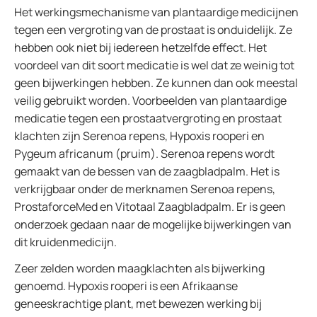
Het werkingsmechanisme van plantaardige medicijnen
tegen een vergroting van de prostaat is onduidelijk. Ze
hebben ook niet bij iedereen hetzelfde effect. Het
voordeel van dit soort medicatie is wel dat ze weinig tot
geen bijwerkingen hebben. Ze kunnen dan ook meestal
veilig gebruikt worden. Voorbeelden van plantaardige
medicatie tegen een prostaatvergroting en prostaat
klachten zijn Serenoa repens, Hypoxis rooperi en
Pygeum africanum (pruim). Serenoa repens wordt
gemaakt van de bessen van de zaagbladpalm. Het is
verkrijgbaar onder de merknamen Serenoa repens,
ProstaforceMed en Vitotaal Zaagbladpalm. Er is geen
onderzoek gedaan naar de mogelijke bijwerkingen van
dit kruidenmedicijn.
Zeer zelden worden maagklachten als bijwerking
genoemd. Hypoxis rooperi is een Afrikaanse
geneeskrachtige plant, met bewezen werking bij