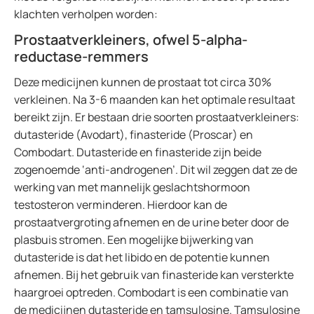
klachten verholpen worden:
Prostaatverkleiners, ofwel 5-alpha-
reductase-remmers
Deze medicijnen kunnen de prostaat tot circa 30%
verkleinen. Na 3-6 maanden kan het optimale resultaat
bereikt zijn. Er bestaan drie soorten prostaatverkleiners:
dutasteride (Avodart), finasteride (Proscar) en
Combodart. Dutasteride en finasteride zijn beide
zogenoemde ‘anti-androgenen’. Dit wil zeggen dat ze de
werking van met mannelijk geslachtshormoon
testosteron verminderen. Hierdoor kan de
prostaatvergroting afnemen en de urine beter door de
plasbuis stromen. Een mogelijke bijwerking van
dutasteride is dat het libido en de potentie kunnen
afnemen. Bij het gebruik van finasteride kan versterkte
haargroei optreden. Combodart is een combinatie van
de medicijnen dutasteride en tamsulosine. Tamsulosine