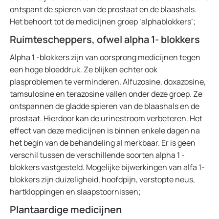
ontspant de spieren van de prostaat en de blaashals.
Het behoort tot de medicijnen groep ‘alphablokkers’;
Ruimtescheppers, ofwel alpha 1- blokkers
Alpha 1 -blokkers zijn van oorsprong medicijnen tegen
een hoge bloeddruk. Ze blijken echter ook
plasproblemen te verminderen. Alfuzosine, doxazosine,
tamsulosine en terazosine vallen onder deze groep. Ze
ontspannen de gladde spieren van de blaashals en de
prostaat. Hierdoor kan de urinestroom verbeteren. Het
effect van deze medicijnen is binnen enkele dagen na
het begin van de behandeling al merkbaar. Er is geen
verschil tussen de verschillende soorten alpha 1 -
blokkers vastgesteld. Mogelijke bijwerkingen van alfa 1-
blokkers zijn duizeligheid, hoofdpijn, verstopte neus,
hartkloppingen en slaapstoornissen;
Plantaardige medicijnen