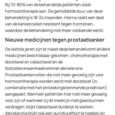
Bij 70-80% van de behandelde patiënten slaat
hormoontherapie aan. De gemiddelde duur van deze
behandeling is 18-24 maanden. Hierna raakt een deel
van de kankercellen resistent tegen hormonen,
waardoor de behandeling niet meer voldoende werkt.
Nieuwe medicijnen tegen prostaatkanker
De laatste jaren zijn er naast deze behandelvorm andere
medicijnen beschikbaar gekomen: chemotherapie met
docetaxel en cabazitaxel en de
testosteronaanmaakremmer abiraterone.
Prostaatkankercellen die niet meer gevoelig zijn voor
hormoontherapie worden eerst met docetaxel (in
combinatie met het ontstekingsremmende prednison)
aangepakt. Wanneer patiënten hier niet meer gevoelig
voor zijn of wanneer zij dit medicijn niet goed kunnen
verdragen, blijkt cabazitaxel duidelijk te werken.
Abiraterone blijkt ook een gunstig effect te hebben bij