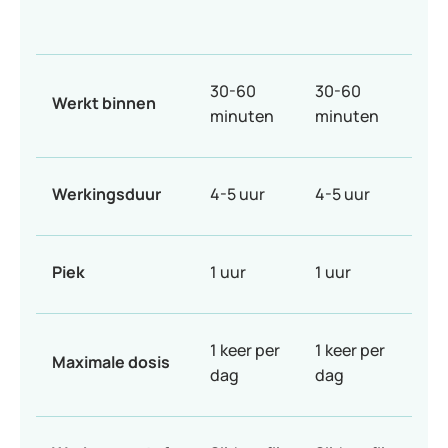
30-60
30-60
Werkt binnen
minuten
minuten
Werkingsduur
4-5 uur
4-5 uur
Piek
1 uur
1 uur
1 keer per
1 keer per
Maximale dosis
dag
dag