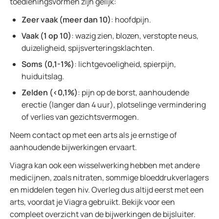
toedieningsvormen zijn gelijk:
Zeer vaak (meer dan 10)
: hoofdpijn.
Vaak (1 op 10)
: wazig zien, blozen, verstopte neus,
duizeligheid, spijsverteringsklachten.
Soms (0,1-1%)
: lichtgevoeligheid, spierpijn,
huiduitslag.
Zelden (<0,1%)
: pijn op de borst, aanhoudende
erectie (langer dan 4 uur), plotselinge vermindering
of verlies van gezichtsvermogen.
Neem contact op met een arts als je ernstige of
aanhoudende bijwerkingen ervaart.
Viagra kan ook een wisselwerking hebben met andere
medicijnen, zoals nitraten, sommige bloeddrukverlagers
en middelen tegen hiv. Overleg dus altijd eerst met een
arts, voordat je Viagra gebruikt. Bekijk voor een
compleet overzicht van de bijwerkingen de bijsluiter.