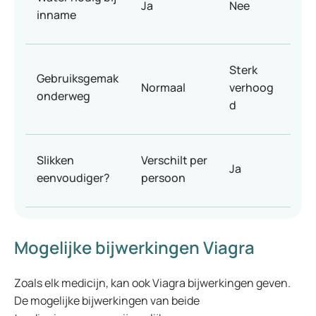
Ja
Nee
inname
Sterk
Gebruiksgemak
Normaal
verhoog
onderweg
d
Slikken
Verschilt per
Ja
eenvoudiger?
persoon
Mogelijke bijwerkingen Viagra
Zoals elk medicijn, kan ook Viagra bijwerkingen geven.
De mogelijke bijwerkingen van beide