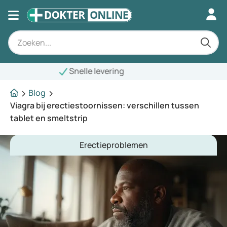
elle levering
Blog
Viagra bij erectiestoornissen: verschillen tussen
tablet en smeltstrip
Erectieproblemen