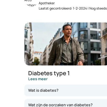
Apotheker
Laatst gecontroleerd: 1-2-2024 | Nog steeds
Diabetes type 1
Lees meer
Wat is diabetes?
Diabetes of suikerziekte is een chronische st
Wat zijn de oorzaken van diabetes?