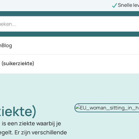
Snelle le
n
Blog
 (suikerziekte)
iekte)
is een ziekte waarbij je
elt. Er zijn verschillende