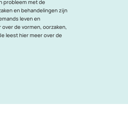
een probleem met de
zaken en behandelingen zijn
iemands leven en
r over de vormen, oorzaken,
Je leest hier meer over de