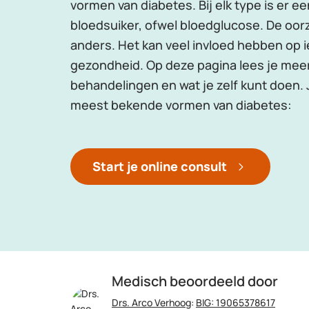
vormen van diabetes. Bij elk type is er 
bloedsuiker, ofwel bloedglucose. De oor
anders. Het kan veel invloed hebben op 
gezondheid. Op deze pagina lees je mee
behandelingen en wat je zelf kunt doen. 
meest bekende vormen van diabetes:
Start je online consult
Medisch beoordeeld door
Drs. Arco Verhoog
:
BIG: 19065378617