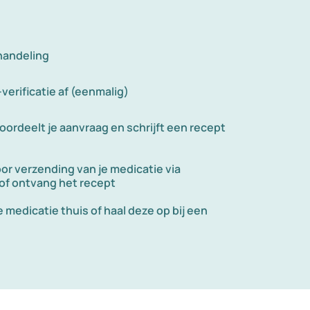
handeling
-verificatie af (eenmalig)
oordeelt je aanvraag en schrijft een recept
oor verzending van je medicatie via
 of ontvang het recept
 medicatie thuis of haal deze op bij een