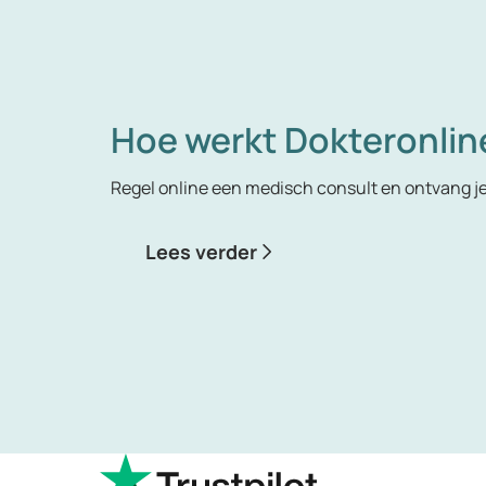
Hoe werkt Dokteronlin
Regel online een medisch consult en ontvang j
Lees verder