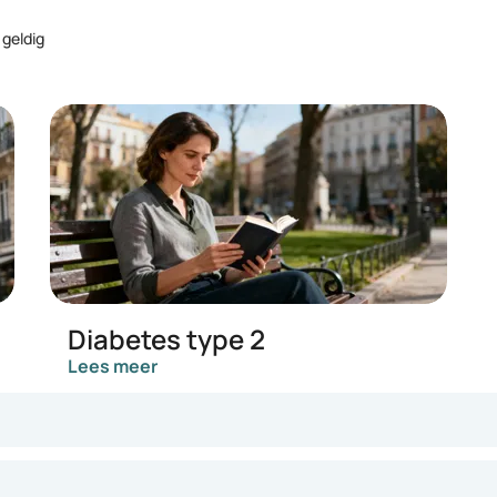
 geldig
Diabetes type 2
Lees meer
ofwisselingsziekte. De medische naam van de ziekte is diabetes