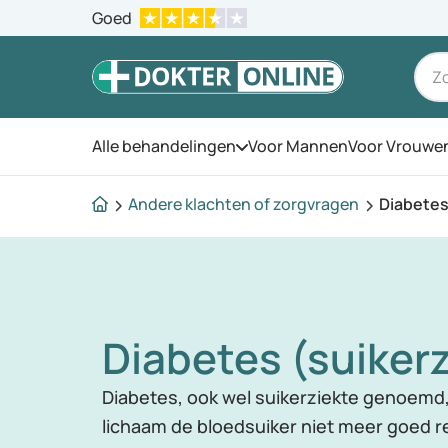
Goed
Alle behandelingen
Voor Mannen
Voor Vrouwe
Open het menu
Andere klachten of zorgvragen
Diabetes
Diabetes (suikerz
Diabetes, ook wel suikerziekte genoemd, 
lichaam de bloedsuiker niet meer goed reg