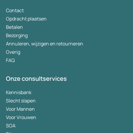
aanbevelen en het 
verademing in Nede
Contact
Opdracht plaatsen
Betalen
Bezorging
Annuleren, wijzigen en retourneren
Overig
FAQ
Onze consultservices
Kennisbank
Slecht slapen
Voor Mannen
Voor Vrouwen
SOA