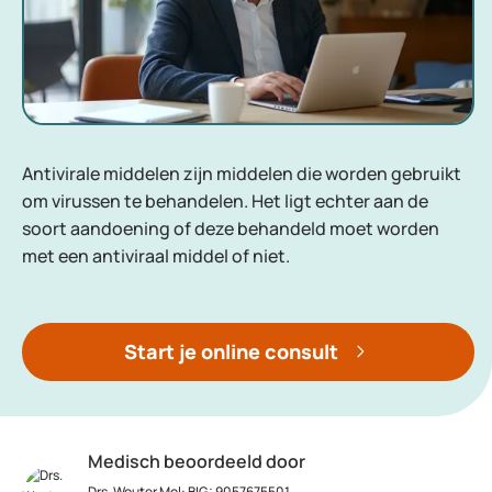
Antivirale middelen zijn middelen die worden gebruikt
om virussen te behandelen. Het ligt echter aan de
soort aandoening of deze behandeld moet worden
met een antiviraal middel of niet.
Start je online consult
Medisch beoordeeld door
Drs. Wouter Mol
:
BIG: 9057675501