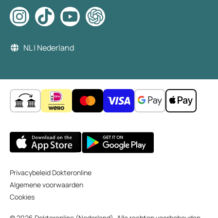
NL | Nederland
Privacybeleid Dokteronline
Algemene voorwaarden
Cookies
© 2026 Dokteronline (Nederland). Alle rechten voorbehouden.