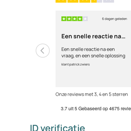
6 dagen geleden
Een snelle reactie na
een vraag
Een snelle reactie na een
vraag, en een snelle oplossing
klant patrick zwiers
Onze reviews met 3, 4 en 5 sterren
3.7
uit 5
Gebaseerd op
4675 revi
ID verificatie