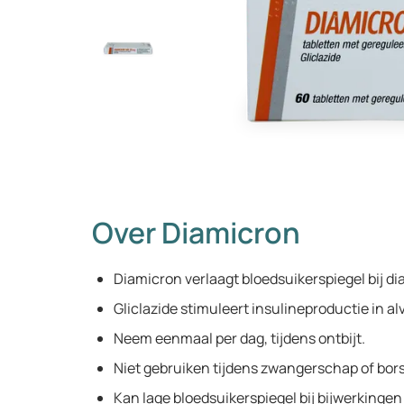
Over Diamicron
Diamicron verlaagt bloedsuikerspiegel bij di
Gliclazide stimuleert insulineproductie in alv
Neem eenmaal per dag, tijdens ontbijt.
Niet gebruiken tijdens zwangerschap of bor
Kan lage bloedsuikerspiegel bij bijwerkinge