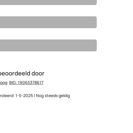
beoordeeld door
hoog
:
BIG: 19065378617
roleerd: 1-5-2025 | Nog steeds geldig