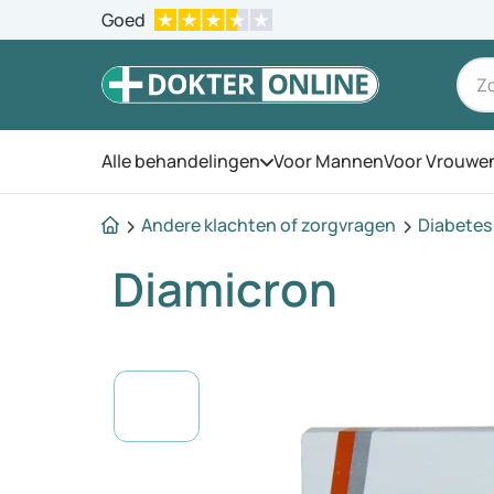
Goed
Alle behandelingen
Voor Mannen
Voor Vrouwe
Open het menu
Andere klachten of zorgvragen
Diabetes 
Diamicron