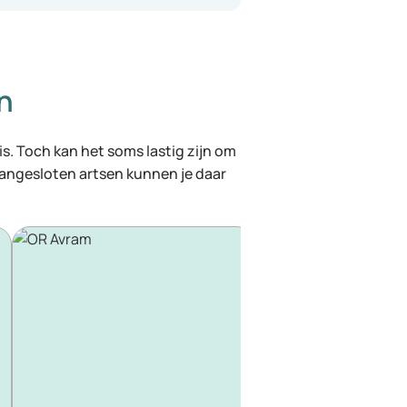
n
 is. Toch kan het soms lastig zijn om
 aangesloten artsen kunnen je daar