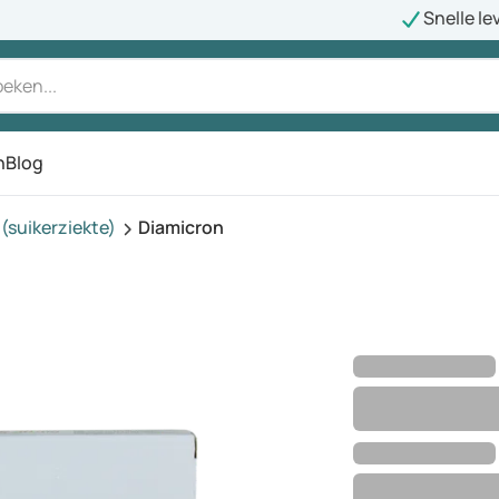
Snelle le
n
Blog
(suikerziekte)
Diamicron