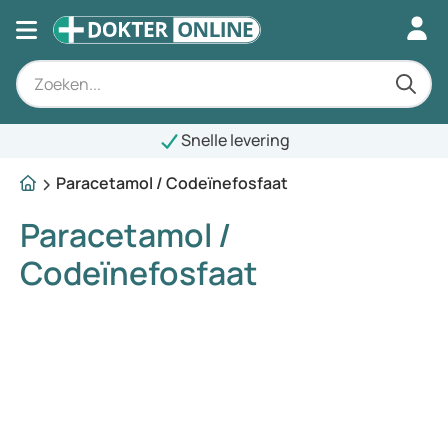
lle levering
Paracetamol / Codeïnefosfaat
Paracetamol /
Codeïnefosfaat