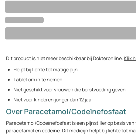
Dit product is niet meer beschikbaar bij Dokteronline.
Klik 
Helpt bij lichte tot matige pijn
Tablet om in te nemen
Niet geschikt voor vrouwen die borstvoeding geven
Niet voor kinderen jonger dan 12 jaar
Over Paracetamol/Codeïnefosfaat
Paracetamol/Codeïnefosfaat is een pijnstiller op basis van 
paracetamol en codeïne. Dit medicijn helpt bij lichte tot ma