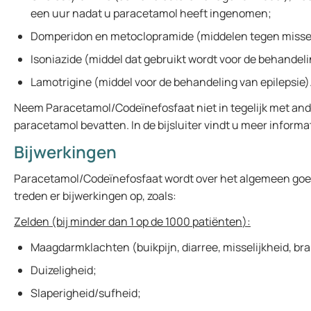
een uur nadat u paracetamol heeft ingenomen;
Domperidon en metoclopramide (middelen tegen missel
Isoniazide (middel dat gebruikt wordt voor de behandel
Lamotrigine (middel voor de behandeling van epilepsie)
Neem Paracetamol/Codeïnefosfaat niet in tegelijk met an
paracetamol bevatten. In de bijsluiter vindt u meer informa
Bijwerkingen
Paracetamol/Codeïnefosfaat wordt over het algemeen goed
treden er bijwerkingen op, zoals:
Zelden
(bij minder dan 1 op de 1000 patiënten
):
Maagdarmklachten (buikpijn, diarree, misselijkheid, br
Duizeligheid;
Slaperigheid/sufheid;