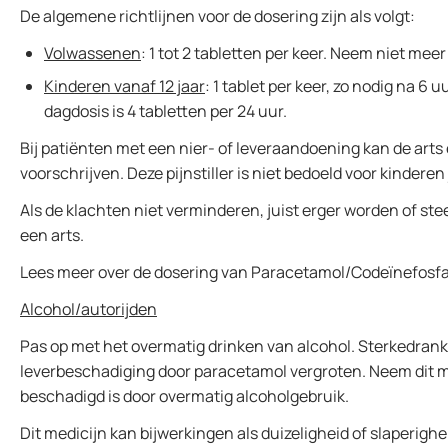
De algemene richtlijnen voor de dosering zijn als volgt:
Volwassenen
: 1 tot 2 tabletten per keer. Neem niet meer
Kinderen vanaf 12 jaar
: 1 tablet per keer, zo nodig na 6
dagdosis is 4 tabletten per 24 uur.
Bij patiënten met een nier- of leveraandoening kan de art
voorschrijven. Deze pijnstiller is niet bedoeld voor kinderen 
Als de klachten niet verminderen, juist erger worden of s
een arts.
Lees meer over de dosering van Paracetamol/Codeïnefosfaat 
Alcohol/autorijden
Pas op met het overmatig drinken van alcohol. Sterkedrank
leverbeschadiging door paracetamol vergroten. Neem dit mid
beschadigd is door overmatig alcoholgebruik.
Dit medicijn kan bijwerkingen als duizeligheid of slaperigh