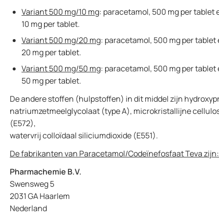
Variant 500 mg/10 mg
: paracetamol, 500 mg per tablet
10 mg per tablet.
Variant 500 mg/20 mg
: paracetamol, 500 mg per table
20 mg per tablet.
Variant 500 mg/50 mg
: paracetamol, 500 mg per table
50 mg per tablet.
De andere stoffen (hulpstoffen) in dit middel zijn hydroxyp
natriumzetmeelglycolaat (type A), microkristallijne cellu
(E572),
watervrij colloïdaal siliciumdioxide (E551).
De fabrikanten van Paracetamol/Code
ï
nefosfaat Teva zijn:
Pharmachemie B.V.
Swensweg 5
2031 GA Haarlem
Nederland