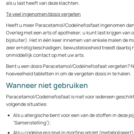
als u last heeft van deze klachten.
Te veel ingenomen/dosis vergeten
Heeft u meer Paracetamol/Codeïnefosfaat ingenomen dan 
Overleg met een arts of apotheker; u kunt last krijgen van
bijsluiter). Het in één keer innemen van enkele malen de m
zeer ernstig beschadigen; bewusteloosheid treedt daarbij ni
onmiddellijk contact op met uw arts.
Bent u een dosis Paracetamol/Codeïnefosfaat vergeten? 
hoeveelheid tabletten in om de vergeten dosis in te halen.
Wanneer niet gebruiken
Paracetamol/Codeïnefosfaat is niet voor iedereen geschikt. 
volgende situaties:
Als u allergische bent voor een van de stoffen in deze pijn
‘Samenstelling’);
Als u codeïne erg snel in morfine omzet (metaboliseert)