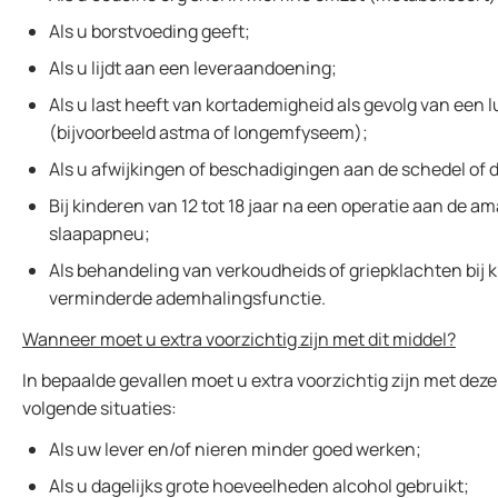
Als u borstvoeding geeft;
Als u lijdt aan een leveraandoening;
Als u last heeft van kortademigheid als gevolg van ee
(bijvoorbeeld astma of longemfyseem);
Als u afwijkingen of beschadigingen aan de schedel of 
Bij kinderen van 12 tot 18 jaar na een operatie aan de 
slaapapneu;
Als behandeling van verkoudheids of griepklachten bij k
verminderde ademhalingsfunctie.
Wanneer moet u extra voorzichtig zijn met dit middel?
In bepaalde gevallen moet u extra voorzichtig zijn met deze p
volgende situaties:
Als uw lever en/of nieren minder goed werken;
Als u dagelijks grote hoeveelheden alcohol gebruikt;