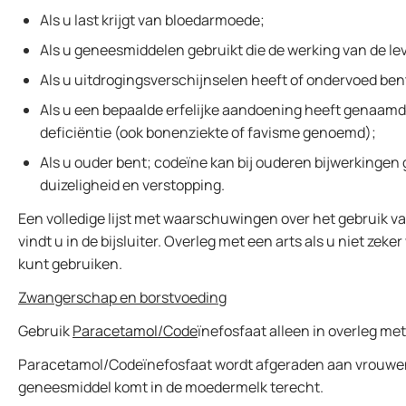
Als u last krijgt van bloedarmoede;
Als u geneesmiddelen gebruikt die de werking van de l
Als u uitdrogingsverschijnselen heeft of ondervoed ben
Als u een bepaalde erfelijke aandoening heeft genaa
deficiëntie (ook bonenziekte of favisme genoemd);
Als u ouder bent; codeïne kan bij ouderen bijwerkingen 
duizeligheid en verstopping.
Een volledige lijst met waarschuwingen over het gebruik 
vindt u in de bijsluiter. Overleg met een arts als u niet zeker 
kunt gebruiken.
Zwangerschap en borstvoeding
Gebruik
Paracetamol/Code
ïnefosfaat alleen in overleg met
Paracetamol/Codeïnefosfaat wordt afgeraden aan vrouwen 
geneesmiddel komt in de moedermelk terecht.