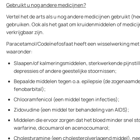
Gebruikt u nog andere medicijnen?
Vertel het de arts als u nog andere medicijnen gebruikt (he
gebruiken. Ook als het gaat om kruidenmiddelen of medicij
verkrijgbaar zijn.
Paracetamol/Codeïnefosfaat heeft een wisselwerking met
waaronder:
Slaapen/of kalmeringsmiddelen, sterkwerkende pijnstil
depressies of andere geestelijke stoornissen;
Bepaalde middelen tegen o.a. epilepsie (de zogenaamde
fenobarbital);
Chlooramfenicol (een middel tegen infecties);
Zidovudine (een middel ter behandeling van AIDS);
Middelen die ervoor zorgen dat het bloed minder snel sto
warfarine, dicoumarol en acenocoumarol;
Cholestyramine (een cholesterolverlagend middel), neem