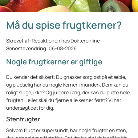
Må du spise frugtkerner?
Skrevet af:
Redaktionen hos Dokteronline
Seneste ændring:
06-08-2026
Nogle frugtkerner er giftige
Du kender det sikkert: Du gnasker sorgløst på et æble,
og pludselig har du nogle kerner i munden. Dem kan du
roligt sluge, ikke? Og juicere i dag, der kan du putte hele
frugten i, eller skal du fjerne alle kerner først? Vi har
undersøgt det for dig.
Stenfrugter
Selvom frugt er supersundt, har nogle frugter en sten,