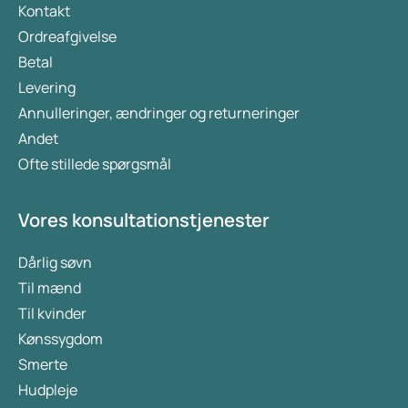
Kontakt
Ordreafgivelse
Betal
Levering
Annulleringer, ændringer og returneringer
Andet
Ofte stillede spørgsmål
Vores konsultationstjenester
Dårlig søvn
Til mænd
Til kvinder
Kønssygdom
Smerte
Hudpleje