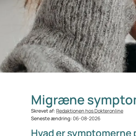
Migræne sympto
Skrevet af:
Redaktionen hos Dokteronline
Seneste ændring:
06-08-2026
Hvad er symptomerne 