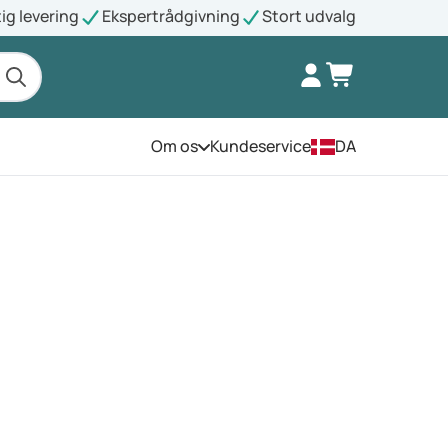
ig levering
Ekspertrådgivning
Stort udvalg
Om os
Kundeservice
DA
Åbn menuen