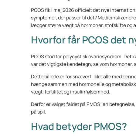
PCOS fik i maj 2026 officielt det nye internat
symptomer, der passer til det? Medicinsk ændrer
lægger større vægt på hormoner, stofskifte og
Hvorfor får PCOS det 
PCOS stod for polycystisk ovariesyndrom. Det k
var det vigtigste kendetegn, selvom hormoner, æg
Dette billede er for snævert. Ikke alle med den
hænge sammen med hormonelle og metaboliske
vægt, fertilitet og insulinfølsomhed.
Derfor er valget faldet på PMOS: en betegnelse,
på spil.
Hvad betyder PMOS?