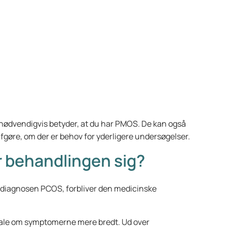
e nødvendigvis betyder, at du har PMOS. De kan også
fgøre, om der er behov for yderligere undersøgelser.
r behandlingen sig?
et diagnosen PCOS, forbliver den medicinske
tale om symptomerne mere bredt. Ud over