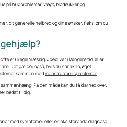
okus på hudproblemer, vægt, blodsukker og
, dit generelle helbred og dine ønsker, f.eks. om du
ægehjælp?
fte er uregelmæssig, udebliver i længere tid, eller
lare. Det gælder også, hvis du har akne, øget
sproblemer sammen med
menstruationsproblemer
.
re sammenhæng. På den måde kan du få klarhed over,
r bedst til dig.
soner med symptomer eller en eksisterende diagnose