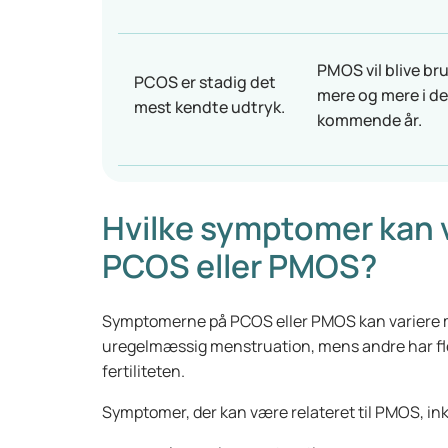
PMOS vil blive br
PCOS er stadig det
mere og mere i de
mest kendte udtryk.
kommende år.
Hvilke symptomer kan
PCOS eller PMOS?
Symptomerne på PCOS eller PMOS kan variere me
uregelmæssig menstruation, mens andre har fl
fertiliteten.
Symptomer, der kan være relateret til PMOS, in