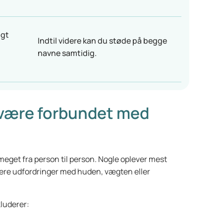
ugt
Indtil videre kan du støde på begge
navne samtidig.
 være forbundet med
get fra person til person. Nogle oplever mest
ere udfordringer med huden, vægten eller
kluderer: