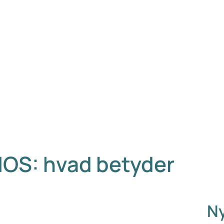
PMOS: hvad betyder
Ny