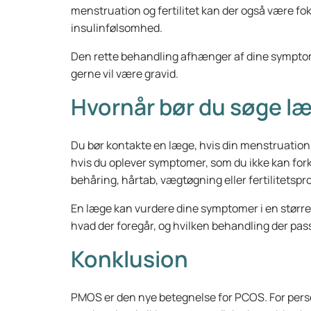
menstruation og fertilitet kan der også være f
insulinfølsomhed.
Den rette behandling afhænger af dine symptomer
gerne vil være gravid.
Hvornår bør du søge l
Du bør kontakte en læge, hvis din menstruation o
hvis du oplever symptomer, som du ikke kan fork
behåring, hårtab, vægtøgning eller fertilitet
En læge kan vurdere dine symptomer i en stør
hvad der foregår, og hvilken behandling der passe
Konklusion
PMOS er den nye betegnelse for PCOS. For per