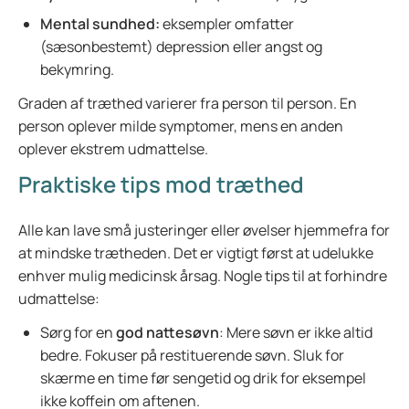
Mental sundhed:
eksempler omfatter
(sæsonbestemt) depression eller angst og
bekymring.
Graden af træthed varierer fra person til person. En
person oplever milde symptomer, mens en anden
oplever ekstrem udmattelse.
Praktiske tips mod træthed
Alle kan lave små justeringer eller øvelser hjemmefra for
at mindske trætheden. Det er vigtigt først at udelukke
enhver mulig medicinsk årsag. Nogle tips til at forhindre
udmattelse:
Sørg for en
god nattesøvn
: Mere søvn er ikke altid
bedre. Fokuser på restituerende søvn. Sluk for
skærme en time før sengetid og drik for eksempel
ikke koffein om aftenen.