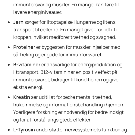
immunforsvar og muskler. En mangel kan føre til
lavere energiniveauer.
Jern
sørger for iltoptagelse i lungerne og iltens
transport til cellerne. En mangel giver for lidt ilt i
kroppen, hvilket medfører træthed og svaghed.
Proteiner
er byggesten for muskler, hjælper med
sårheling og er gode for immunforsvaret.
B-vitaminer
er ansvarlige for energiproduktion og
ilttransport. B12-vitamin har en positiv effekt på
immunforsvaret, bidrager til konditionen og giver
ekstra energi.
Kreatin
ser ud til at forbedre mental træthed,
hukommelse og informationsbehandling i hjernen.
Yderligere forskning er nødvendig for bedre indsigt
og for at forstå langsigtede effekter.
L-Tyrosin
understøtter nervesystemets funktion og