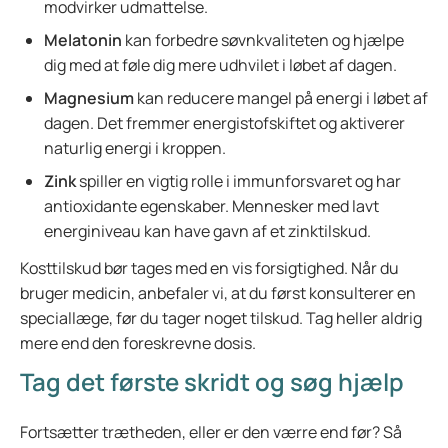
modvirker udmattelse.
Melatonin
kan forbedre søvnkvaliteten og hjælpe
dig med at føle dig mere udhvilet i løbet af dagen.
Magnesium
kan reducere mangel på energi i løbet af
dagen. Det fremmer energistofskiftet og aktiverer
naturlig energi i kroppen.
Zink
spiller en vigtig rolle i immunforsvaret og har
antioxidante egenskaber. Mennesker med lavt
energiniveau kan have gavn af et zinktilskud.
Kosttilskud bør tages med en vis forsigtighed. Når du
bruger medicin, anbefaler vi, at du først konsulterer en
speciallæge, før du tager noget tilskud. Tag heller aldrig
mere end den foreskrevne dosis.
Tag det første skridt og søg hjælp
Fortsætter trætheden, eller er den værre end før? Så