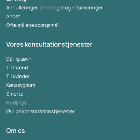
Annulleringer, ændringer og returneringer
Andet
Ofte stillede spørgsmål
Vores konsultationstjenester
Dårlig søvn
Til mænd
Til kvinder
Kønssygdom
Smerte
Hudpleje
Øvrige konsultationstjenester
Om os