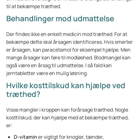
til at bekæmpe træthed.
Behandlinger mod udmattelse
Der findes ikke en enkelt medicin mod træthed. For at
bekæmpe dette skal årsagen identificeres. Hvis smerter
er årsagen, kan paracetamol for eksempel hjælpe. Men
mange årsager kan føre til modløshed. Blodmangel kan
også være en årsag til udmattelse. I så fald kan
jerntabletter være en mulig løsning.
Hvilke kosttilskud kan hjælpe ved
træthed?
Visse mangler i kroppen kan forårsage træthed. Nogle
kosttilskud, der kan hjælpe med at bekæmpe træthed,
er:
D-vitamin
er vigtigt for knogler, tænder,