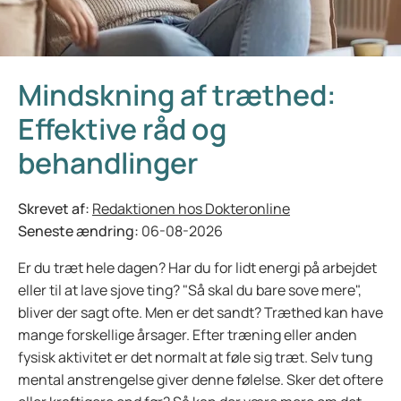
Mindskning af træthed:
Effektive råd og
behandlinger
Skrevet af:
Redaktionen hos Dokteronline
Seneste ændring:
06-08-2026
Er du træt hele dagen? Har du for lidt energi på arbejdet
eller til at lave sjove ting? "Så skal du bare sove mere",
bliver der sagt ofte. Men er det sandt? Træthed kan have
mange forskellige årsager. Efter træning eller anden
fysisk aktivitet er det normalt at føle sig træt. Selv tung
mental anstrengelse giver denne følelse. Sker det oftere