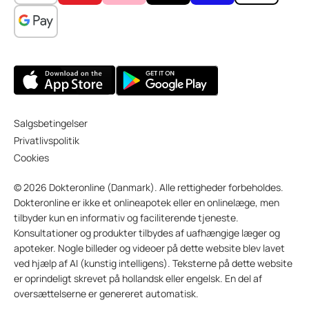
Salgsbetingelser
Privatlivspolitik
Cookies
© 2026 Dokteronline (Danmark). Alle rettigheder forbeholdes.
Dokteronline er ikke et onlineapotek eller en onlinelæge, men
tilbyder kun en informativ og faciliterende tjeneste.
Konsultationer og produkter tilbydes af uafhængige læger og
apoteker. Nogle billeder og videoer på dette website blev lavet
ved hjælp af AI (kunstig intelligens). Teksterne på dette website
er oprindeligt skrevet på hollandsk eller engelsk. En del af
oversættelserne er genereret automatisk.