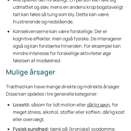
udmattet og sløv, mens en andens krop bogstaveligt
talt kan føles så tung som bly. Dette kan være
frustrerende og nedslående.
Konsekvenserne kan være forskellige. Der er
kognitive effekter, men også fysiske. De interagerer
også og kan forstærke hinanden. For eksempel kan
mindre interesse for forskellige aktiviteter øge
følelsen af modløshed.
Mulige årsager
Træthed kan have mange direkte og indirekte årsager.
Disse kan opdeles i tre generelle kategorier:
Livsstil:
såsom for lidt motion eller
dårlig søvn
, for
meget stress, alkohol, stoffer eller koffein, dårlig kost
eller overvægt.
Fysisk sundhed:
tænk på (kroniske) sygdomme.