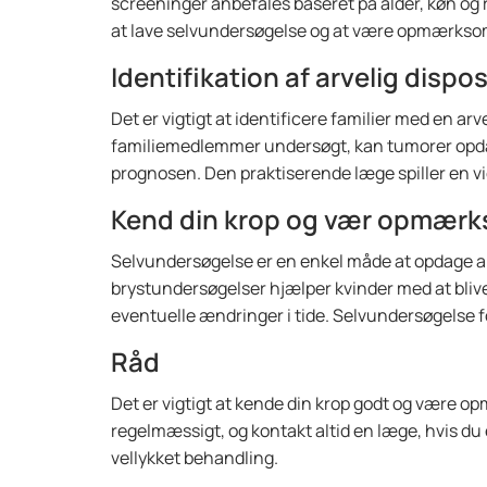
screeninger anbefales baseret på alder, køn og r
at lave selvundersøgelse og at være opmærksom
Identifikation af arvelig dispos
Det er vigtigt at identificere familier med en arv
familiemedlemmer undersøgt, kan tumorer opdage
prognosen. Den praktiserende læge spiller en vigt
Kend din krop og vær opmærk
Selvundersøgelse er en enkel måde at opdage a
brystundersøgelser hjælper kvinder med at bliv
eventuelle ændringer i tide. Selvundersøgelse f
Råd
Det er vigtigt at kende din krop godt og være 
regelmæssigt, og kontakt altid en læge, hvis du e
vellykket behandling.