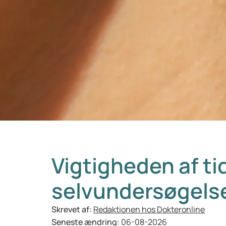
Vigtigheden af ti
selvundersøgels
Skrevet af:
Redaktionen hos Dokteronline
Seneste ændring:
06-08-2026