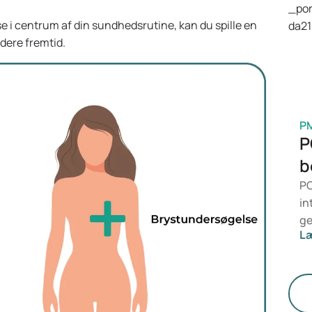
en
se i centrum af din sundhedsrutine, kan du spille en
he
undere fremtid.
me
P
P
b
PC
in
ge
L
Me
De
ho
fu