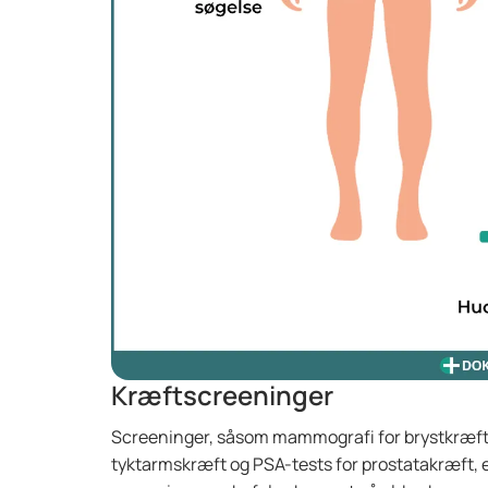
Kræftscreeninger
Screeninger, såsom mammografi for brystkræft, 
tyktarmskræft og PSA-tests for prostatakræft, e