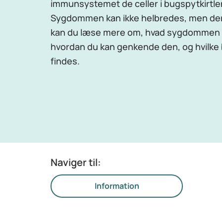
immunsystemet de celler i bugspytkirtlen
Sygdommen kan ikke helbredes, men der 
kan du læse mere om, hvad sygdommen er
hvordan du kan genkende den, og hvilke
findes.
Naviger til:
Information