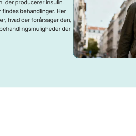
, der producerer insulin.
findes behandlinger. Her
, hvad der forårsager den,
 behandlingsmuligheder der