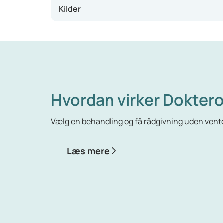
Kilder
Hvordan virker Doktero
Vælg en behandling og få rådgivning uden vente
Læs mere