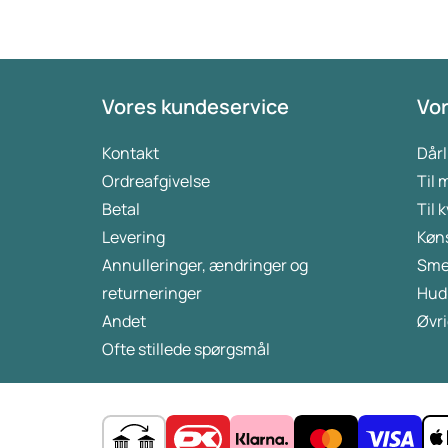
Vores kundeservice
Vor
Kontakt
Dårl
Ordreafgivelse
Til
Betal
Til 
Levering
Køn
Annulleringer, ændringer og
Sme
returneringer
Hud
Andet
Øvri
Ofte stillede spørgsmål