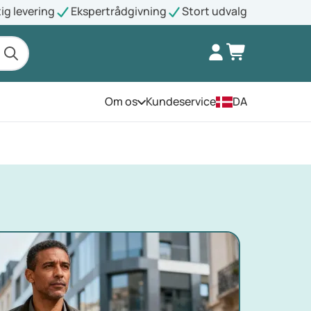
ig levering
Ekspertrådgivning
Stort udvalg
Om os
Kundeservice
DA
Åbn menuen