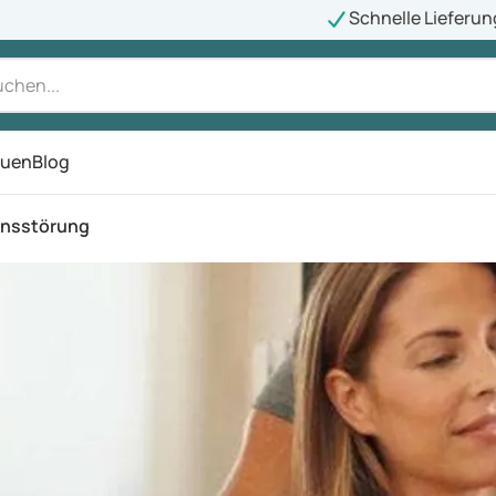
Schnelle Lieferun
auen
Blog
ü
onsstörung