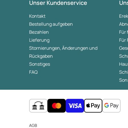
Unser Kundenservice
Uns
Kontakt
Ere
Bestellung aufgeben
Abn
Bezahlen
Für
Lieferung
Für
Stornierungen, Änderungen und
Ges
Rückgaben
Sch
Sonstiges
Hau
FAQ
Sch
Sons
AGB