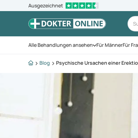
Ausgezeichnet
Alle Behandlungen ansehen
Für Männer
Für Fr
Öffnen Sie das Men
Blog
Psychische Ursachen einer Erekti