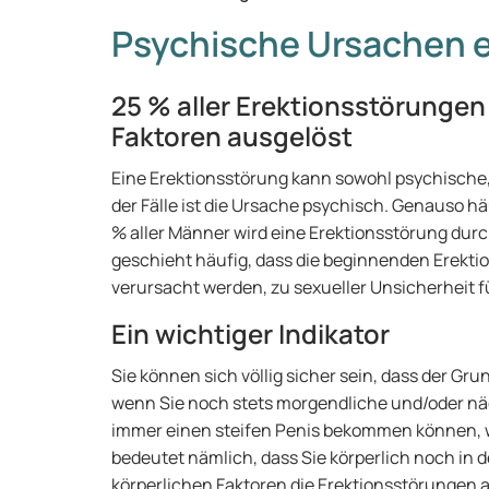
Psychische Ursachen e
25 % aller Erektionsstörunge
Faktoren ausgelöst
Eine Erektionsstörung kann sowohl psychische,
der Fälle ist die Ursache psychisch. Genauso hä
% aller Männer wird eine Erektionsstörung durc
geschieht häufig, dass die beginnenden Erekti
verursacht werden, zu sexueller Unsicherheit f
Ein wichtiger Indikator
Sie können sich völlig sicher sein, dass der Gru
wenn Sie noch stets morgendliche und/oder n
immer einen steifen Penis bekommen können, w
bedeutet nämlich, dass Sie körperlich noch in 
körperlichen Faktoren die Erektionsstörungen 