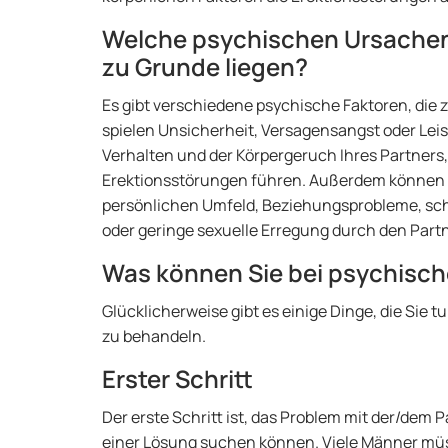
Welche psychischen Ursachen
zu Grunde liegen?
Es gibt verschiedene psychische Faktoren, die
spielen Unsicherheit, Versagensangst oder Leis
Verhalten und der Körpergeruch Ihres Partners
Erektionsstörungen führen. Außerdem können a
persönlichen Umfeld, Beziehungsprobleme, schl
oder geringe sexuelle Erregung durch den Part
Was können Sie bei psychisch
Glücklicherweise gibt es einige Dinge, die Sie
zu behandeln.
Erster Schritt
Der erste Schritt ist, das Problem mit der/dem
einer Lösung suchen können. Viele Männer m