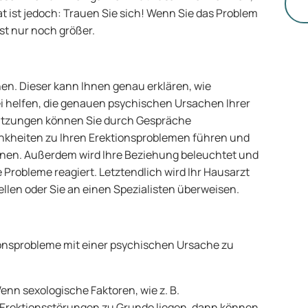
St
t ist jedoch: Trauen Sie sich! Wenn Sie das Problem
ist nur noch größer.
ehen. Dieser kann Ihnen genau erklären, wie
i helfen, die genauen psychischen Ursachen Ihrer
Sitzungen können Sie durch Gespräche
nkheiten zu Ihren Erektionsproblemen führen und
nnen. Außerdem wird Ihre Beziehung beleuchtet und
e Probleme reagiert. Letztendlich wird Ihr Hausarzt
len oder Sie an einen Spezialisten überweisen.
onsprobleme mit einer psychischen Ursache zu
Wenn sexologische Faktoren, wie z. B.
 Erektionsstörungen zu Grunde liegen, dann können