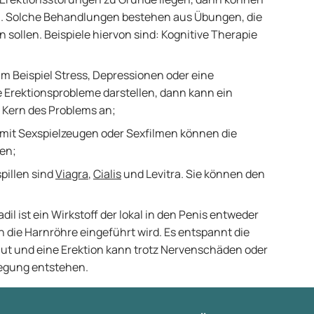
hen. Solche Behandlungen bestehen aus Übungen, die
 sollen. Beispiele hiervon sind: Kognitive Therapie
m Beispiel Stress, Depressionen oder eine
e Erektionsprobleme darstellen, dann kann ein
 Kern des Problems an;
n mit Sexspielzeugen oder Sexfilmen können die
en;
pillen sind
Viagra
,
Cialis
und Levitra. Sie können den
adil ist ein Wirkstoff der lokal in den Penis entweder
 die Harnröhre eingeführt wird. Es entspannt die
Blut und eine Erektion kann trotz Nervenschäden oder
egung entstehen.