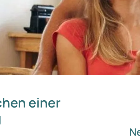
hen einer
g
Ne