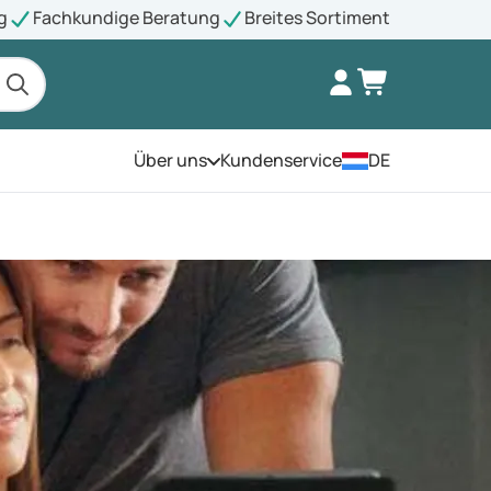
g
Fachkundige Beratung
Breites Sortiment
Über uns
Kundenservice
DE
Öffnen Sie das Menü