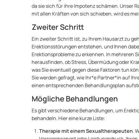
da sie sich für ihre Impotenz schämen. Unser Ra
mit allen Kräften von sich schieben, wird es me
Zweiter Schritt
Ein zweiter Schritt ist, zu Ihrem Hausarzt zu g
Erektionsstörungen entstehen, und Ihnen dabe
Erektionsprobleme zu erkennen. In mehreren 
herausfinden, ob Stress, Übermüdung oder Kra
was Sie eventuell gegen diese Faktoren tun kö
Sie werden gefragt, wie Ihr*e Partner*in auf Ihr
einen entsprechenden Behandlungsplan aufstel
Mögliche Behandlungen
Es gibt verschiedene Behandlungen, um Erekti
behandeln. Hier eine kurze Liste:
Therapie mit einem Sexualtherapeuten
. 
Versagensangst oder Leistungsdruck, Ihren