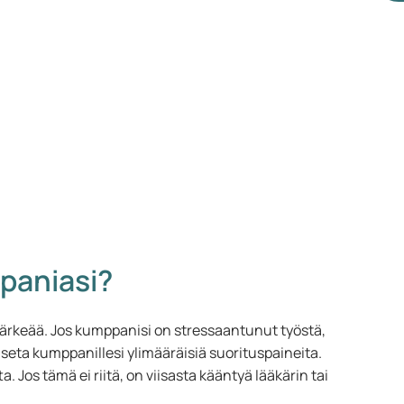
paniasi?
ärkeää. Jos kumppanisi on stressaantunut työstä,
aseta kumppanillesi ylimääräisiä suorituspaineita.
. Jos tämä ei riitä, on viisasta kääntyä lääkärin tai