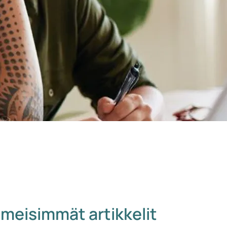
imeisimmät artikkelit