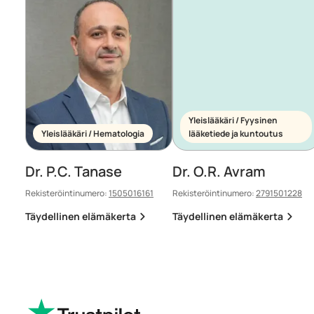
Yleislääkäri / Fyysinen
Yleislääkäri / Hematologia
lääketiede ja kuntoutus
Dr. P.C. Tanase
Dr. O.R. Avram
Rekisteröintinumero:
1505016161
Rekisteröintinumero:
2791501228
Täydellinen elämäkerta
Täydellinen elämäkerta