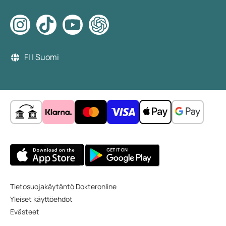
FI | Suomi
Tietosuojakäytäntö Dokteronline
Yleiset käyttöehdot
Evästeet