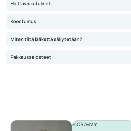
Haittavaikutukset
Koostumus
Miten tätä lääkettä säilytetään?
Pakkausselosteet