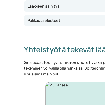
Lääkkeen säilytys
Pakkausselosteet
Yhteistyötä tekevät lää
Sinä tiedät tosi hyvin, mikä on sinulle hyväksi ja
tekeminen voi välillä olla hankalaa. Dokteronlin
sinua siinä mainiosti.