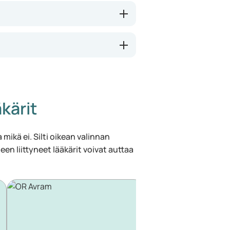
kärit
 mikä ei. Silti oikean valinnan
een liittyneet lääkärit voivat auttaa