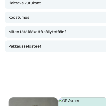
Haittavaikutukset
Koostumus
Miten tätä lääkettä säilytetään?
Pakkausselosteet