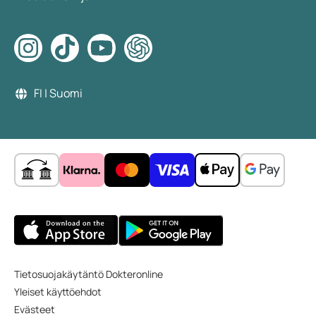
FI | Suomi
Tietosuojakäytäntö Dokteronline
Yleiset käyttöehdot
Evästeet