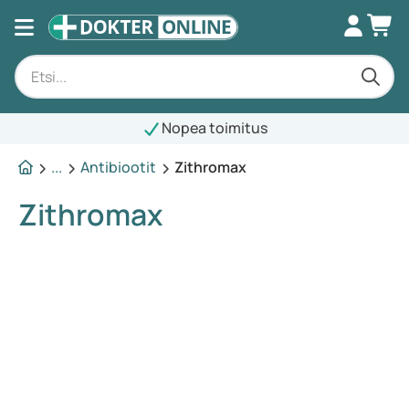
Nopea toimitus
...
Antibiootit
Zithromax
Zithromax