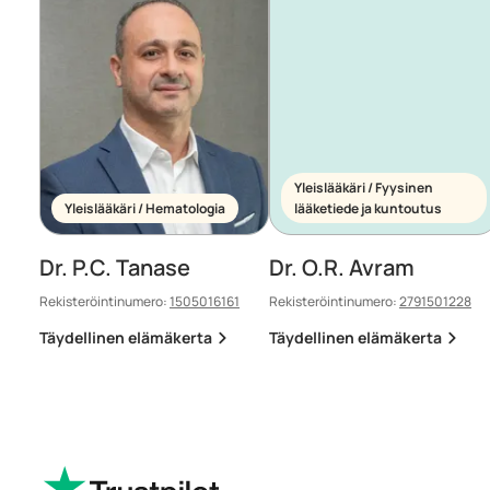
Yleislääkäri / Fyysinen
Yleislääkäri / Hematologia
lääketiede ja kuntoutus
Dr. P.C. Tanase
Dr. O.R. Avram
Rekisteröintinumero:
1505016161
Rekisteröintinumero:
2791501228
Täydellinen elämäkerta
Täydellinen elämäkerta