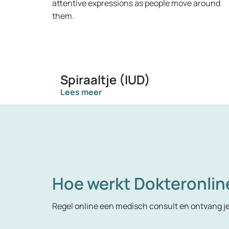
Spiraaltje (IUD)
Lees meer
Hoe werkt Dokteronlin
Regel online een medisch consult en ontvang j