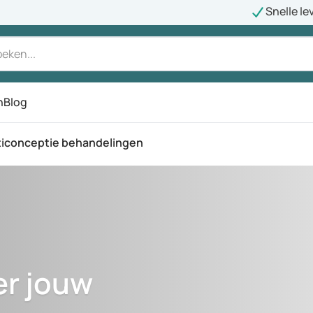
Snelle le
n
Blog
iconceptie behandelingen
er jouw