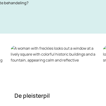
iste behandeling?
De pleisterpil