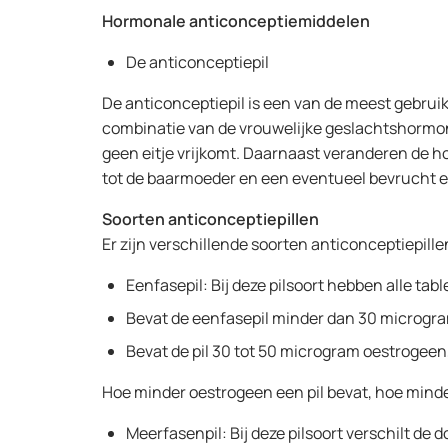
Hormonale anticonceptiemiddelen
De anticonceptiepil
De anticonceptiepil is een van de meest gebrui
combinatie van de vrouwelijke geslachtshormon
geen eitje vrijkomt. Daarnaast veranderen de 
tot de baarmoeder en een eventueel bevrucht eit
Soorten anticonceptiepillen
Er zijn verschillende soorten anticonceptiepill
Eenfasepil: Bij deze pilsoort hebben alle tab
Bevat de eenfasepil minder dan 30 microgr
Bevat de pil 30 tot 50 microgram oestrogeen,
Hoe minder oestrogeen een pil bevat, hoe minder
Meerfasenpil: Bij deze pilsoort verschilt d