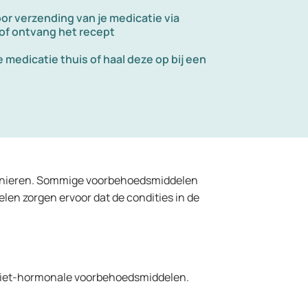
oor verzending van je medicatie via
 of ontvang het recept
 medicatie thuis of haal deze op bij een
manieren. Sommige voorbehoedsmiddelen
en zorgen ervoor dat de condities in de
niet-hormonale voorbehoedsmiddelen.