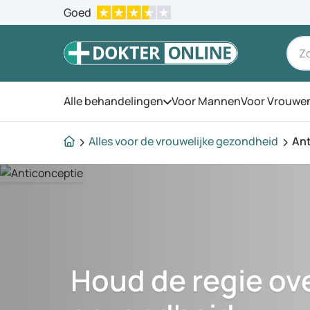
Goed
Alle behandelingen
Voor Mannen
Voor Vrouwe
Open het menu
Alles voor de vrouwelijke gezondheid
Ant
Houd de regie ov