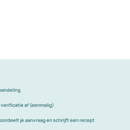
handeling
-verificatie af (eenmalig)
oordeelt je aanvraag en schrijft een recept