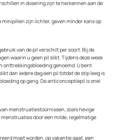
chillen in dosering zijn te herkennen aan de
minipillen zijn lichter, geven minder kans op
ruik van de pil verschilt per soort. Bij de
en waarin u geen pil slikt. Tijdens deze week
 een onttrekkingsbloeding genoemd. U bent
t dan iedere dag een pil totdat de stip leeg is
bloeding op gang. De anticonceptiepil is snel
van menstruatiestoornissen, zoals hevige
e menstruaties door een milde, regelmatige
ereerd moet worden, op vakantie gaat, een