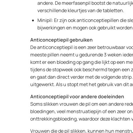
andere. De meerfasenpil bootst de natuurli
verschillende kleurtjes van de tabletten.
Minipil: Er zijn ook anticonceptiepillen die
bijwerkingen en mogen ook gebruikt worden 
Anticonceptiepil gebruiken
De anticonceptiepil is een zeer betrouwbaar voor
meeste pillen neemt u gedurende 3 weken iedere
komt er een bloeding op gang die lijkt op een me
tijdens de stopweek ook beschermd tegen een zwan
en gaat dan direct verder met de volgende strip.
uitgewerkt. Als u stopt met het gebruik van dit 
Anticonceptiepil voor andere doeleinden
Soms slikken vrouwen de pil om een andere red
bloedingen, veel menstruatiepijn of een zeer o
onttrekkingsbloeding, waardoor deze klachten 
Vrouwen die de pil slikken, kunnen hun menstru