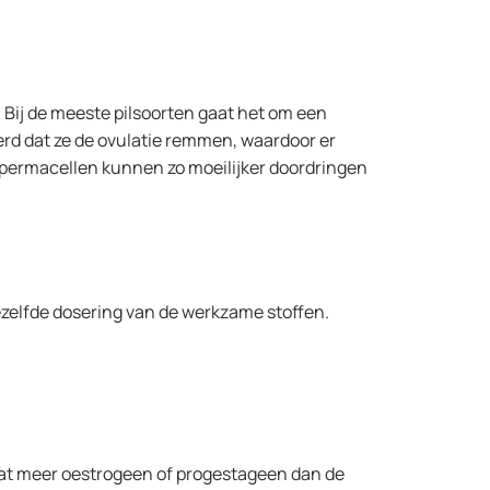
 Bij de meeste pilsoorten gaat het om een
rd dat ze de ovulatie remmen, waardoor er
Spermacellen kunnen zo moeilijker doordringen
 dezelfde dosering van de werkzame stoffen.
 wat meer oestrogeen of progestageen dan de