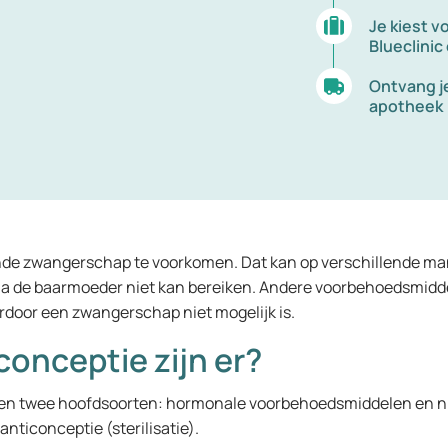
Je kiest v
Blueclinic
Ontvang je
apotheek
nde zwangerschap te voorkomen. Dat kan op verschillende 
ma de baarmoeder niet kan bereiken. Andere voorbehoedsmiddel
door een zwangerschap niet mogelijk is.
onceptie zijn er?
een twee hoofdsoorten: hormonale voorbehoedsmiddelen en 
anticonceptie (sterilisatie).