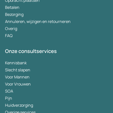
Opdracht plaatsen
tot nu toe.
Betalen
Bezorging
Annuleren, wijzigen en retourneren
Overig
FAQ
Onze consultservices
Kennisbank
Slecht slapen
Voor Mannen
Voor Vrouwen
SOA
Pijn
Huidverzorging
Overige services