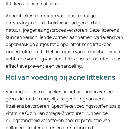
littekens te minimaliseren.
Acne
littekens ontstaan vaak door ernstige
ontstekingen die de huid beschadigen en het
natuurlijke genezingsproces verstoren. Deze littekens
kunnen verschillende vormen aannemen, variërend van
oppervlakkige putjes tot diepe, atrofische littekens
(ingedeukte huid). Het begrijpen van de mechanismen
achter de vorming van acne littekens is essentieel voor
effectieve preventie en behandeling.
Rol van voeding bij acne littekens
Voeding kan een rol spelen bij het behouden van een
gezonde huid en mogelijk de genezing van acne
littekens bevorderen. Specifieke voedingsstoffen zoals
vitamine C, zink en omega-3 vetzuren kunnen de
huidgezondheid verbeteren door de productie van
collageen te stimuleren en ontstekingen te