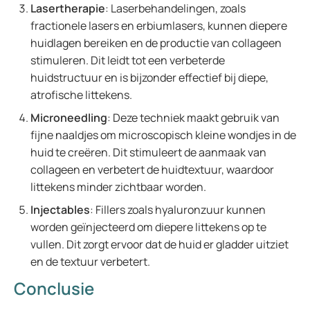
Lasertherapie
: Laserbehandelingen, zoals
fractionele lasers en erbiumlasers, kunnen diepere
huidlagen bereiken en de productie van collageen
stimuleren. Dit leidt tot een verbeterde
huidstructuur en is bijzonder effectief bij diepe,
atrofische littekens.
Microneedling
: Deze techniek maakt gebruik van
fijne naaldjes om microscopisch kleine wondjes in de
huid te creëren. Dit stimuleert de aanmaak van
collageen en verbetert de huidtextuur, waardoor
littekens minder zichtbaar worden.
Injectables
: Fillers zoals hyaluronzuur kunnen
worden geïnjecteerd om diepere littekens op te
vullen. Dit zorgt ervoor dat de huid er gladder uitziet
en de textuur verbetert.
Conclusie