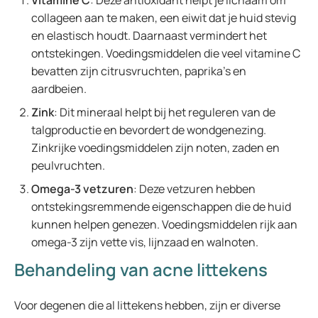
Vitamine C
: Deze antioxidant helpt je lichaam om
collageen aan te maken, een eiwit dat je huid stevig
en elastisch houdt. Daarnaast vermindert het
ontstekingen. Voedingsmiddelen die veel vitamine C
bevatten zijn citrusvruchten, paprika’s en
aardbeien.
Zink
: Dit mineraal helpt bij het reguleren van de
talgproductie en bevordert de wondgenezing.
Zinkrijke voedingsmiddelen zijn noten, zaden en
peulvruchten.
Omega-3 vetzuren
: Deze vetzuren hebben
ontstekingsremmende eigenschappen die de huid
kunnen helpen genezen. Voedingsmiddelen rijk aan
omega-3 zijn vette vis, lijnzaad en walnoten.
Behandeling van acne littekens
Voor degenen die al littekens hebben, zijn er diverse