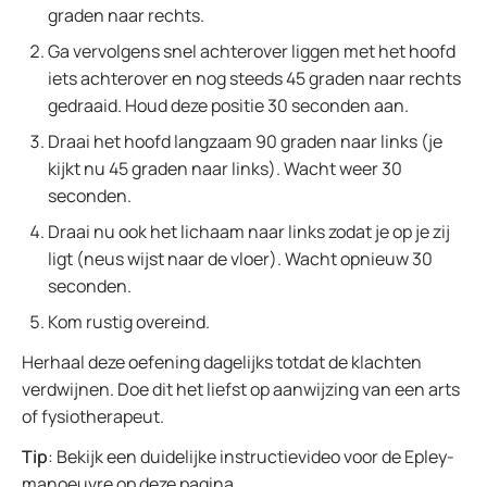
graden naar rechts.
Ga vervolgens snel achterover liggen met het hoofd
iets achterover en nog steeds 45 graden naar rechts
gedraaid. Houd deze positie 30 seconden aan.
Draai het hoofd langzaam 90 graden naar links (je
kijkt nu 45 graden naar links). Wacht weer 30
seconden.
Draai nu ook het lichaam naar links zodat je op je zij
ligt (neus wijst naar de vloer). Wacht opnieuw 30
seconden.
Kom rustig overeind.
Herhaal deze oefening dagelijks totdat de klachten
verdwijnen. Doe dit het liefst op aanwijzing van een arts
of fysiotherapeut.
Tip
: Bekijk een duidelijke instructievideo voor de Epley-
manoeuvre op
deze pagina
.