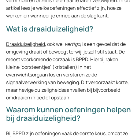
verminderen of zelfs helemaal te laten verdwijnen. In dit
artikel lees je welke oefeningen effectief zijn, hoe ze
werken en wanneer je ermee aan de slag kunt.
Wat is draaiduizeligheid?
Draaiduizeligheid
, ook wel
vertigo
, is een gevoel dat de
omgeving draait of beweegt terwijl je zelf stil staat. De
meest voorkomende oorzaak is BPPD. Hierbij raken
kleine ‘oorsteentjes’ (kristallen) in het
evenwichtsorgaan los en verstoren ze de
signaalverwerking van beweging. Dit veroorzaakt korte,
maar hevige duizeligheidsaanvallen bij bijvoorbeeld
omdraaien in bed of opstaan.
Waarom kunnen oefeningen helpen
bij draaiduizeligheid?
Bij BPPD zijn oefeningen vaak de eerste keus, omdat ze