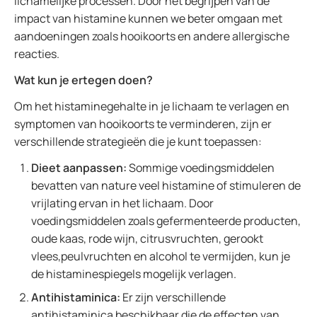
lichamelijke processen. Door het begrijpen van de
impact van histamine kunnen we beter omgaan met
aandoeningen zoals hooikoorts en andere allergische
reacties.
Wat kun je ertegen doen?
Om het histaminegehalte in je lichaam te verlagen en
symptomen van hooikoorts te verminderen, zijn er
verschillende strategieën die je kunt toepassen:
Dieet aanpassen:
Sommige voedingsmiddelen
bevatten van nature veel histamine of stimuleren de
vrijlating ervan in het lichaam. Door
voedingsmiddelen zoals gefermenteerde producten,
oude kaas, rode wijn, citrusvruchten, gerookt
vlees,peulvruchten en alcohol te vermijden, kun je
de histaminespiegels mogelijk verlagen.
Antihistaminica:
Er zijn verschillende
antihistaminica beschikbaar die de effecten van