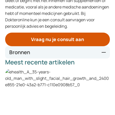
dieet of begint met het innemen van supplementen of
medicatie, vooral als je andere medische aandoeningen
hebt of momenteel medicijnen gebruikt. Bij
Dokteronline kun je een consult aanvragen voor
persoonlijk advies en begeleiding.
Vraag nu je consult aan
Bronnen
Meest recente artikelen
https://www.ncbi.nlm.nih.gov/pmc/articles/PMC7463562/
https://www.news-medical.net/health/What-Does-
Histamine-Do.aspx