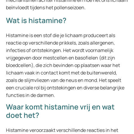
mechanismen achter histamine en hoe het ons lichaam
beïnvloedt tijdens het pollenseizoen.
Wat is histamine?
Histamine is een stof die je lichaam produceert als
reactie op verschillende prikkels, zoals allergenen,
infecties of ontstekingen. Het wordt voornamelijk
vrijgegeven door mestcellen en basofielen (dit zijn
bloedcellen), die zich bevinden op plaatsen waar het
lichaam vaak in contact komt met de buitenwereld,
zoals de slijmvliezen van de neus en mond. Het speelt
een cruciale rol bij ontstekingen en diverse belangrijke
functies in de darmen.
Waar komt histamine vrij en wat
doet het?
Histamine veroorzaakt verschillende reacties in het