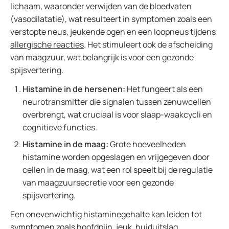
lichaam, waaronder verwijden van de bloedvaten
(vasodilatatie), wat resulteert in symptomen zoals een
verstopte neus, jeukende ogen en een loopneus tijdens
allergische reacties
. Het stimuleert ook de afscheiding
van maagzuur, wat belangrijk is voor een gezonde
spijsvertering.
Histamine in de hersenen:
Het fungeert als een
neurotransmitter die signalen tussen zenuwcellen
overbrengt, wat cruciaal is voor slaap-waakcycli en
cognitieve functies.
Histamine in de maag:
Grote hoeveelheden
histamine worden opgeslagen en vrijgegeven door
cellen in de maag, wat een rol speelt bij de regulatie
van maagzuursecretie voor een gezonde
spijsvertering.
Een onevenwichtig histaminegehalte kan leiden tot
symptomen zoals hoofdpijn, jeuk, huiduitslag,