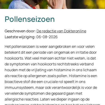
Pollenseizoen
Geschreven door:
De redactie van Dokteronline
Laatste wijziging:
06-08-2026
Het pollenseizoen is weer aangebroken en voor velen
betekent dit een periode van ongemak en irritatie door
hooikoorts. Wat veel mensen echter niet weten, is dat
de symptomen van hooikoorts rechtstreeks verband
houden met de vrijlating van histamine in ons lichaam
als reactie op allergenen zoals pollen. Histamine is een
bioactieve stof die een cruciale rol speelt in ons
immuunsysteem, maar ook verantwoordelijk is voor de
vervelende symptomen die gepaard gaan met
allergische reacties. Laten we dieper ingaan op de