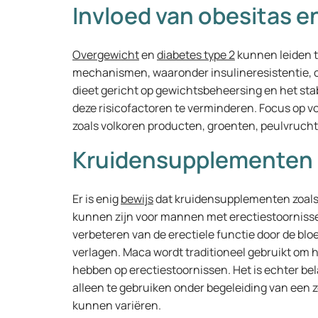
Invloed van obesitas e
Overgewicht
en
diabetes type 2
kunnen leiden t
mechanismen, waaronder insulineresistentie, 
dieet gericht op gewichtsbeheersing en het sta
deze risicofactoren te verminderen. Focus op 
zoals volkoren producten, groenten, peulvrucht
Kruidensupplementen e
Er is enig
bewijs
dat kruidensupplementen zoals 
kunnen zijn voor mannen met erectiestoornissen
verbeteren van de erectiele functie door de blo
verlagen. Maca wordt traditioneel gebruikt om he
hebben op erectiestoornissen. Het is echter bel
alleen te gebruiken onder begeleiding van een zo
kunnen variëren.