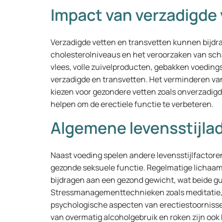
Impact van verzadigde 
Verzadigde vetten en transvetten kunnen bijdr
cholesterolniveaus en het veroorzaken van sch
vlees, volle zuivelproducten, gebakken voedin
verzadigde en transvetten. Het verminderen v
kiezen voor gezondere vetten zoals onverzadigde
helpen om de erectiele functie te verbeteren.
Algemene levensstijla
Naast voeding spelen andere levensstijlfactoren
gezonde seksuele functie. Regelmatige lichaam
bijdragen aan een gezond gewicht, wat beide gun
Stressmanagementtechnieken zoals meditatie,
psychologische aspecten van erectiestoornisse
van overmatig alcoholgebruik en roken zijn ook