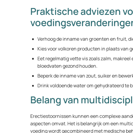
Praktische adviezen v
voedingsveranderinge
Verhoog de inname van groenten en fruit, die
Kies voor volkoren producten in plaats van 
Eet regelmatig vette vis zoals zalm, makreel
bloedvaten gezond houden.
Beperk de inname van zout, suiker en bewe
Drink voldoende water om gehydrateerd te bl
Belang van multidiscip
Erectiestoornissen kunnen een complexe aandoe
aspecten omvat. Het is belangrijk om een multid
voeding wordt gecombineerd met medische beha