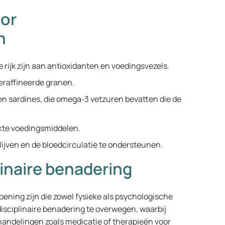
oor
n
 rijk zijn aan antioxidanten en voedingsvezels.
geraffineerde granen.
 en sardines, die omega-3 vetzuren bevatten die de
rkte voedingsmiddelen.
ijven en de bloedcirculatie te ondersteunen.
linaire benadering
ning zijn die zowel fysieke als psychologische
isciplinaire benadering te overwegen, waarbij
ndelingen zoals medicatie of therapieën voor