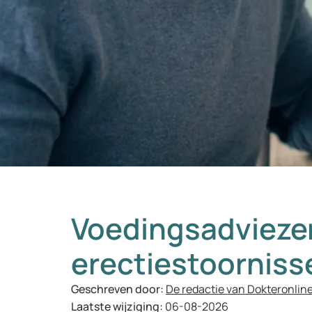
Voedingsadvieze
erectiestoorniss
Geschreven door:
De redactie van Dokteronlin
Laatste wijziging:
06-08-2026