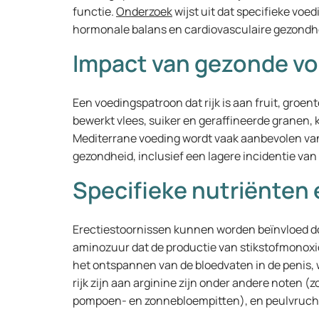
functie.
Onderzoek
wijst uit dat specifieke voe
hormonale balans en cardiovasculaire gezondhei
Impact van gezonde v
Een voedingspatroon dat rijk is aan fruit, groen
bewerkt vlees, suiker en geraffineerde granen, 
Mediterrane voeding wordt vaak aanbevolen va
gezondheid, inclusief een lagere incidentie van
Specifieke nutriënten 
Erectiestoornissen kunnen worden beïnvloed doo
aminozuur dat de productie van stikstofmonoxid
het ontspannen van de bloedvaten in de penis, 
rijk zijn aan arginine zijn onder andere noten 
pompoen- en zonnebloempitten), en peulvruchte