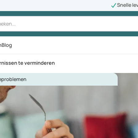
Snelle le
n
Blog
rnissen te verminderen
ieproblemen