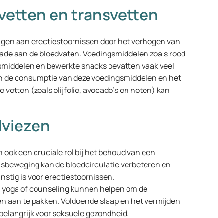
vetten en transvetten
agen aan erectiestoornissen door het verhogen van
ade aan de bloedvaten. Voedingsmiddelen zoals rood
gsmiddelen en bewerkte snacks bevatten vaak veel
an de consumptie van deze voedingsmiddelen en het
 vetten (zoals olijfolie, avocado’s en noten) kan
dviezen
 ook een cruciale rol bij het behoud van een
sbeweging kan de bloedcirculatie verbeteren en
stig is voor erectiestoornissen.
 yoga of counseling kunnen helpen om de
n aan te pakken. Voldoende slaap en het vermijden
 belangrijk voor seksuele gezondheid.