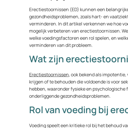
Erectiestoornissen (ED) kunnen een belangrijke
gezondheidsproblemen, zoals hart- en vaatziekt
verminderen. In dit artikel verkennen we hoe vo
mogelijk verbeteren van erectiestoornissen. We
welke voedingsfactoren een rol spelen, en wel
verminderen van dit probleem.
Wat zijn erectiestoorn
Erectiestoornissen
, ook bekend als impotentie
krijgen of te behouden die voldoende is voor sek
hebben, waaronder fysieke en psychologische fa
onderliggende gezondheidsproblemen.
Rol van voeding bij er
Voeding speelt een kritieke rol bij het behoud v