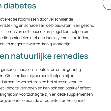
re
n diabetes
ot erectiestoornissen door verschillende
ontsteking en schade aan de bloedvaten. Een gezond
biliseren van de bloedsuikerspiegel kan helpen om
voedingsmiddelen met een lage glycemische index,
en en magere eiwitten, kan gunstig zijn.
n natuurlijke remedies
ginseng, maca en Tribulus terrestris gunstig
. Ginseng kan bijvoorbeeld helpen bij het
edstroom te verbeteren en het stressniveau te
t libido te verhogen en kan ook een positief effect
angrijk om voorzichtig te zijn en deze supplementen
rgverlener, omdat de effectiviteit en veiligheid