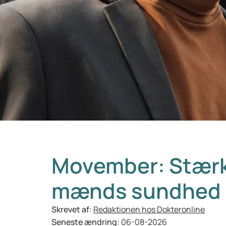
Movember: Stærk
mænds sundhed
Skrevet af:
Redaktionen hos Dokteronline
Seneste ændring:
06-08-2026