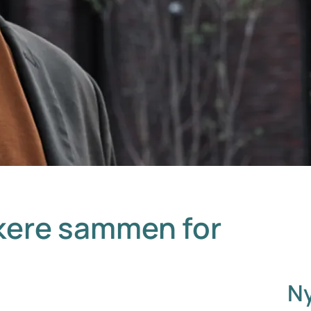
ere sammen for
Ny