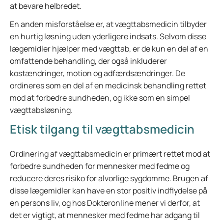
at bevare helbredet.
En anden misforståelse er, at vægttabsmedicin tilbyder
en hurtig løsning uden yderligere indsats. Selvom disse
lægemidler hjælper med vægttab, er de kun en del af en
omfattende behandling, der også inkluderer
kostændringer, motion og adfærdsændringer. De
ordineres som en del af en medicinsk behandling rettet
mod at forbedre sundheden, og ikke som en simpel
vægttabsløsning.
Etisk tilgang til vægttabsmedicin
Ordinering af vægttabsmedicin er primært rettet mod at
forbedre sundheden for mennesker med fedme og
reducere deres risiko for alvorlige sygdomme. Brugen af
disse lægemidler kan have en stor positiv indflydelse på
en persons liv, og hos Dokteronline mener vi derfor, at
det er vigtigt, at mennesker med fedme har adgang til