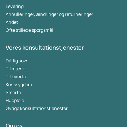
Levering
Annulleringer, ændringer og returneringer
Andet
Ofte stillede spørgsmål
Vores konsultationstjenester
Dårlig søvn
Til mænd
Til kvinder
Kønssygdom
Smerte
Hudpleje
Øvrige konsultationstjenester
Om os