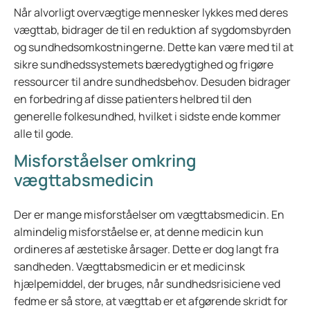
Når alvorligt overvægtige mennesker lykkes med deres
vægttab, bidrager de til en reduktion af sygdomsbyrden
og sundhedsomkostningerne. Dette kan være med til at
sikre sundhedssystemets bæredygtighed og frigøre
ressourcer til andre sundhedsbehov. Desuden bidrager
en forbedring af disse patienters helbred til den
generelle folkesundhed, hvilket i sidste ende kommer
alle til gode.
Misforståelser omkring
vægttabsmedicin
Der er mange misforståelser om vægttabsmedicin. En
almindelig misforståelse er, at denne medicin kun
ordineres af æstetiske årsager. Dette er dog langt fra
sandheden. Vægttabsmedicin er et medicinsk
hjælpemiddel, der bruges, når sundhedsrisiciene ved
fedme er så store, at vægttab er et afgørende skridt for