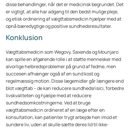
disse behandlinger, når det er medicinsk begrundet. Det
er vigtigt, at alle har adgang til den bedst mulige pleje,
og etisk ordinering af vægttabsmedicin hjælper med at
opnå bæredygtige og positive sundhedsresultater.
Konklusion
Vægttabsmedicin som Wegovy, Saxenda og Mounjaro
kan spille en afgørende rolle i at støtte mennesker med
alvorlige helbredsproblemer på grund af fedme, men
succesen afhænger også af en sund kost og
regelmæssig motion. Disse lægemidler går længere end
blot vægttab – de kan reducere sundhedsrisici, forbedre
livskvaliteten og hjælpe med at reducere
sundhedsomkostningerne. Ved at bruge
vægttabsmedicin ordineret af en læge efter en
konsultation, kan patienter trygt arbejde hen imod et
sundere liv, uden at skulle sætte deres lid til ikke-