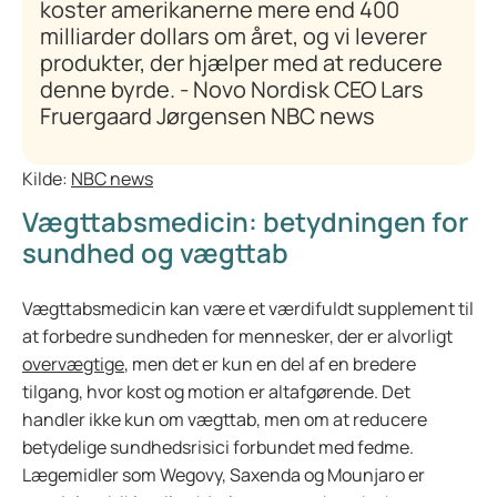
koster amerikanerne mere end 400
milliarder dollars om året, og vi leverer
produkter, der hjælper med at reducere
denne byrde. - Novo Nordisk CEO Lars
Fruergaard Jørgensen NBC news
Kilde:
NBC news
Vægttabsmedicin: betydningen for
sundhed og vægttab
Vægttabsmedicin kan være et værdifuldt supplement til
at forbedre sundheden for mennesker, der er alvorligt
overvægtige
, men det er kun en del af en bredere
tilgang, hvor kost og motion er altafgørende. Det
handler ikke kun om vægttab, men om at reducere
betydelige sundhedsrisici forbundet med fedme.
Lægemidler som Wegovy, Saxenda og Mounjaro er