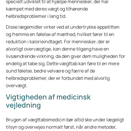
specielt udviklet til at hjælpe mennesker, der har
kæmpet med deres vægt og tilhørende
helbredsproblemer i lang tid.
Disse lægemidler virker ved at undertrykke appetitten
og fremme en følelse af mæthed, hvilket fører til en
reduktion i kalorieindtaget. For mennesker, der er
alvorligt overvægtige, kan denne tilgang have en
livsændrende virkning, da den giver dem muligheden for
endelig at tabe sig. Dette vægttab kan føre til en mere
sund følelse, bedre velvære og færre af de
helbredsproblemer, der er forbundet med alvorlig
overvægt.
Vigtigheden af medicinsk
vejledning
Brugen af vægttabsmedicin bør altid ske under lægeligt
tilsyn og overvejes normalt først, når andre metoder,