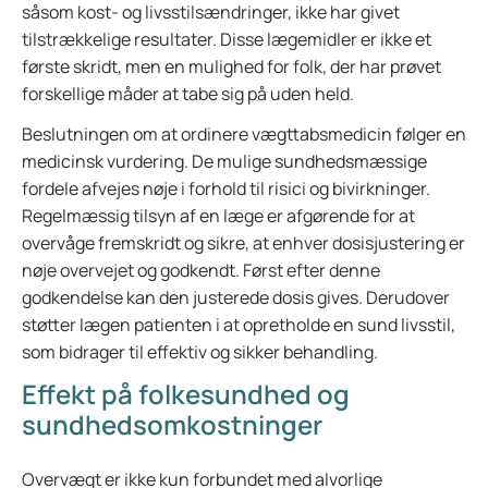
såsom kost- og livsstilsændringer, ikke har givet
tilstrækkelige resultater. Disse lægemidler er ikke et
første skridt, men en mulighed for folk, der har prøvet
forskellige måder at tabe sig på uden held.
Beslutningen om at ordinere vægttabsmedicin følger en
medicinsk vurdering. De mulige sundhedsmæssige
fordele afvejes nøje i forhold til risici og bivirkninger.
Regelmæssig tilsyn af en læge er afgørende for at
overvåge fremskridt og sikre, at enhver dosisjustering er
nøje overvejet og godkendt. Først efter denne
godkendelse kan den justerede dosis gives. Derudover
støtter lægen patienten i at opretholde en sund livsstil,
som bidrager til effektiv og sikker behandling.
Effekt på folkesundhed og
sundhedsomkostninger
Overvægt er ikke kun forbundet med alvorlige