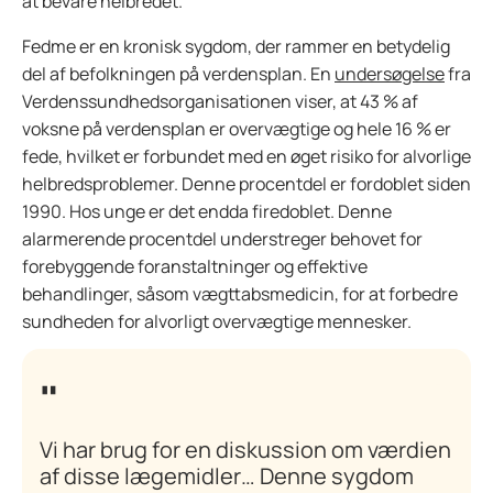
at bevare helbredet.”
Fedme er en kronisk sygdom, der rammer en betydelig
del af befolkningen på verdensplan. En
undersøgelse
fra
Verdenssundhedsorganisationen viser, at 43 % af
voksne på verdensplan er overvægtige og hele 16 % er
fede, hvilket er forbundet med en øget risiko for alvorlige
helbredsproblemer. Denne procentdel er fordoblet siden
1990. Hos unge er det endda firedoblet. Denne
alarmerende procentdel understreger behovet for
forebyggende foranstaltninger og effektive
behandlinger, såsom vægttabsmedicin, for at forbedre
sundheden for alvorligt overvægtige mennesker.
Vi har brug for en diskussion om værdien
af disse lægemidler… Denne sygdom