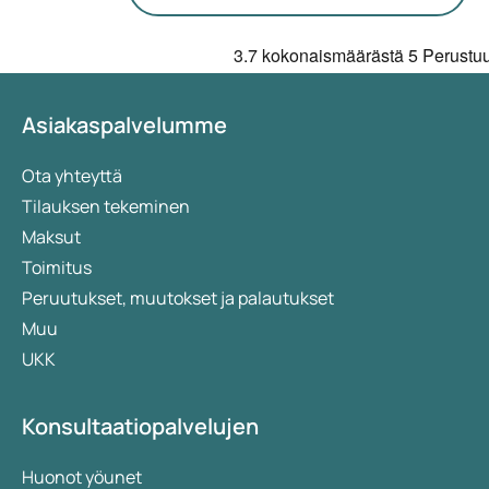
3.7
kokonaismäärästä 5
Perustu
Asiakaspalvelumme
Ota yhteyttä
Tilauksen tekeminen
Maksut
Toimitus
Peruutukset, muutokset ja palautukset
Muu
UKK
Konsultaatiopalvelujen
Huonot yöunet