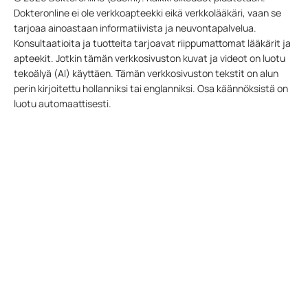
Dokteronline ei ole verkkoapteekki eikä verkkolääkäri, vaan se
tarjoaa ainoastaan informatiivista ja neuvontapalvelua.
Konsultaatioita ja tuotteita tarjoavat riippumattomat lääkärit ja
apteekit. Jotkin tämän verkkosivuston kuvat ja videot on luotu
tekoälyä (AI) käyttäen. Tämän verkkosivuston tekstit on alun
perin kirjoitettu hollanniksi tai englanniksi. Osa käännöksistä on
luotu automaattisesti.