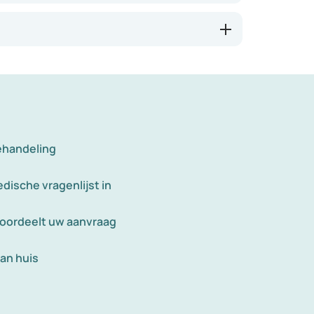
ehandeling
dische vragenlijst in
eoordeelt uw aanvraag
an huis