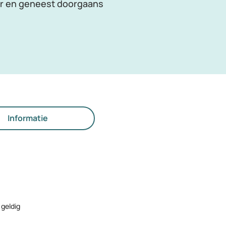
oor en geneest doorgaans
Informatie
 geldig