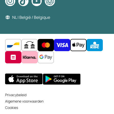
NL | België / Belgique
Privacybeleid
Algemene voorwaarden
Cookies