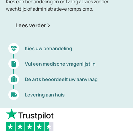
Kies een behandeling en ontvang advies zonder
wachttijd of administratieve rompslomp.
Lees verder
Kies uw behandeling
Vul een medische vragenlijst in
De arts beoordeelt uw aanvraag
Levering aan huis